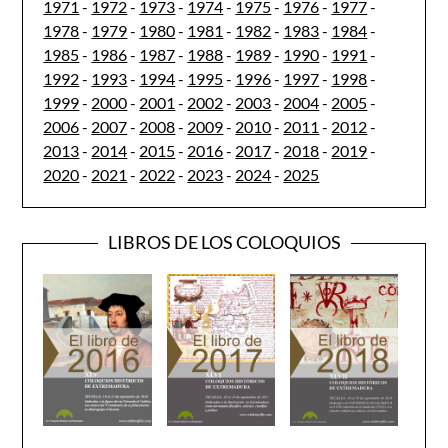
1971
-
1972
-
1973
-
1974
-
1975
-
1976
-
1977
-
1978
-
1979
-
1980
-
1981
-
1982
-
1983
-
1984
-
1985
-
1986
-
1987
-
1988
-
1989
-
1990
-
1991
-
1992
-
1993
-
1994
-
1995
-
1996
-
1997
-
1998
-
1999
-
2000
-
2001
-
2002
-
2003
-
2004
-
2005
-
2006
-
2007
-
2008
-
2009
-
2010
-
2011
-
2012
-
2013
-
2014
-
2015
-
2016
-
2017
-
2018
-
2019
-
2020
-
2021
-
2022
-
2023
-
2024
-
2025
LIBROS DE LOS COLOQUIOS