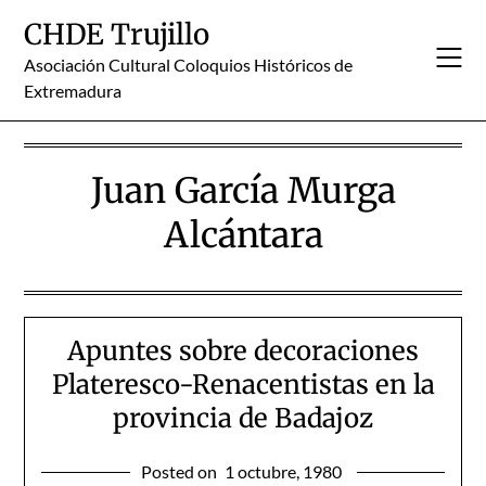
Skip
CHDE Trujillo
to
content
Asociación Cultural Coloquios Históricos de
Extremadura
Juan García Murga
Alcántara
Apuntes sobre decoraciones
Plateresco-Renacentistas en la
provincia de Badajoz
Posted on
1 octubre, 1980