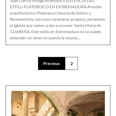
Juan García Murga Alcántara. EXISTENCIA DEL
ESTILO PLATERESCO EN EXTREMADURA Al estilo
arquitectónico Plateresco (mezcla de Gótico y
Renacentista, con unos caracteres propios), pertenece
la Iglesia que vamos a dar a conocer: Santa María de
GUAREÑA. Este estilo en Extremadura no se puede
entender sin tener en cuenta la mezcla…
Previous
2