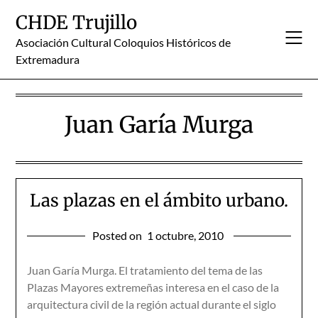
Skip
CHDE Trujillo
to
content
Asociación Cultural Coloquios Históricos de
Extremadura
Juan Garía Murga
Las plazas en el ámbito urbano.
Posted on
1 octubre, 2010
Juan Garía Murga. El tratamiento del tema de las
Plazas Mayores extremeñas interesa en el caso de la
arquitectura civil de la región actual durante el siglo