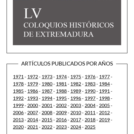
ARTÍCULOS PUBLICADOS POR AÑOS
1971
-
1972
-
1973
-
1974
-
1975
-
1976
-
1977
-
1978
-
1979
-
1980
-
1981
-
1982
-
1983
-
1984
-
1985
-
1986
-
1987
-
1988
-
1989
-
1990
-
1991
-
1992
-
1993
-
1994
-
1995
-
1996
-
1997
-
1998
-
1999
-
2000
-
2001
-
2002
-
2003
-
2004
-
2005
-
2006
-
2007
-
2008
-
2009
-
2010
-
2011
-
2012
-
2013
-
2014
-
2015
-
2016
-
2017
-
2018
-
2019
-
2020
-
2021
-
2022
-
2023
-
2024
-
2025