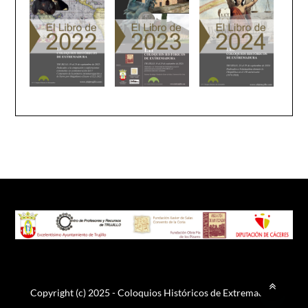
Copyright (c) 2025 - Coloquios Históricos de Extremadura