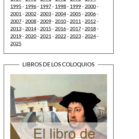
1995
-
1996
-
1997
-
1998
-
1999
-
2000
-
2001
-
2002
-
2003
-
2004
-
2005
-
2006
-
2007
-
2008
-
2009
-
2010
-
2011
-
2012
-
2013
-
2014
-
2015
-
2016
-
2017
-
2018
-
2019
-
2020
-
2021
-
2022
-
2023
-
2024
-
2025
LIBROS DE LOS COLOQUIOS