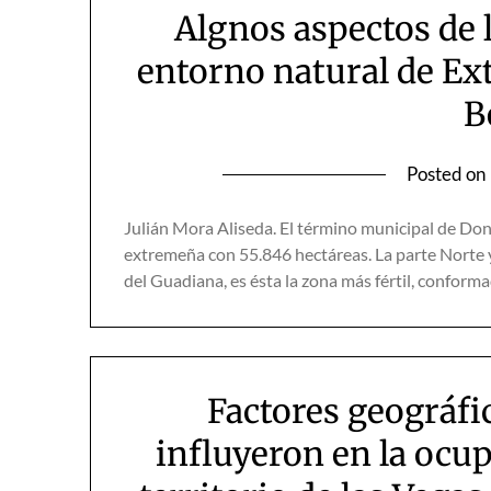
Algnos aspectos de 
entorno natural de Ex
B
Posted on
Julián Mora Aliseda. El término municipal de Don
extremeña con 55.846 hectáreas. La parte Norte y
del Guadiana, es ésta la zona más fértil, confor
Factores geográf
influyeron en la ocu