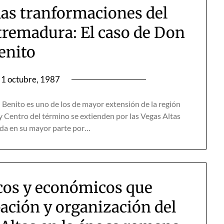
las tranformaciones del
tremadura: El caso de Don
enito
1 octubre, 1987
 Benito es uno de los de mayor extensión de la región
 Centro del término se extienden por las Vegas Altas
mada en su mayor parte por…
icos y económicos que
pación y organización del