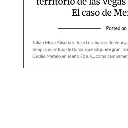
territorio de las Vega
El caso de Me
Posted on
Julián Mora Aliseda y José Luis Suárez de Venega
temprano influjo de Roma, que adquiere gran int
Cecilio Metelo en el año 78 a. C., como campamen