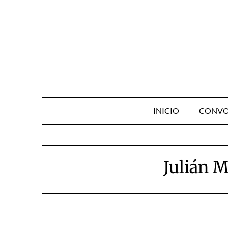
Skip
to
content
INICIO
CONVO
Julián M