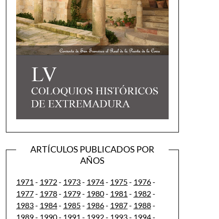
ARTÍCULOS PUBLICADOS POR
AÑOS
1971
-
1972
-
1973
-
1974
-
1975
-
1976
-
1977
-
1978
-
1979
-
1980
-
1981
-
1982
-
1983
-
1984
-
1985
-
1986
-
1987
-
1988
-
1989
-
1990
-
1991
-
1992
-
1993
-
1994
-