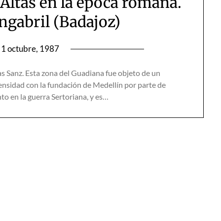
s Altas en la época romana.
ngabril (Badajoz)
1 octubre, 1987
s Sanz. Esta zona del Guadiana fue objeto de un
ensidad con la fundación de Medellín por parte de
to en la guerra Sertoriana, y es…