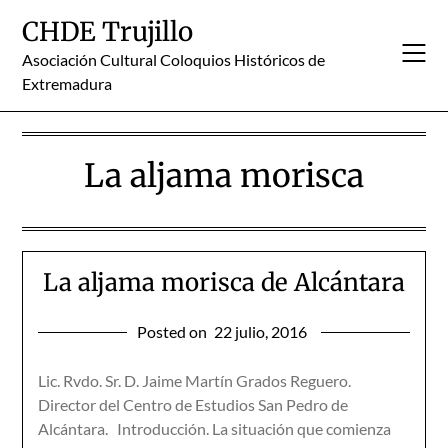
Skip
CHDE Trujillo
to
content
Asociación Cultural Coloquios Históricos de
Extremadura
La aljama morisca
La aljama morisca de Alcántara
Posted on
22 julio, 2016
Lic. Rvdo. Sr. D. Jaime Martín Grados Reguero.
Director del Centro de Estudios San Pedro de
Alcántara. Introducción. La situación que comienza