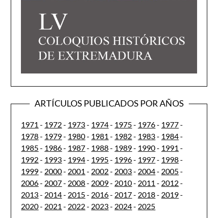
ARTÍCULOS PUBLICADOS POR AÑOS
1971
-
1972
-
1973
-
1974
-
1975
-
1976
-
1977
-
1978
-
1979
-
1980
-
1981
-
1982
-
1983
-
1984
-
1985
-
1986
-
1987
-
1988
-
1989
-
1990
-
1991
-
1992
-
1993
-
1994
-
1995
-
1996
-
1997
-
1998
-
1999
-
2000
-
2001
-
2002
-
2003
-
2004
-
2005
-
2006
-
2007
-
2008
-
2009
-
2010
-
2011
-
2012
-
2013
-
2014
-
2015
-
2016
-
2017
-
2018
-
2019
-
2020
-
2021
-
2022
-
2023
-
2024
-
2025