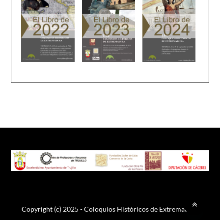
Copyright (c) 2025 - Coloquios Históricos de Extremadura