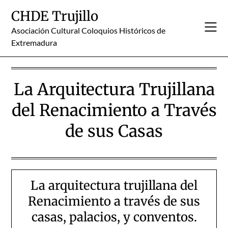
Skip
CHDE Trujillo
to
content
Asociación Cultural Coloquios Históricos de
Extremadura
La Arquitectura Trujillana
del Renacimiento a Través
de sus Casas
La arquitectura trujillana del
Renacimiento a través de sus
casas, palacios, y conventos.