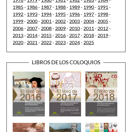
1985
-
1986
-
1987
-
1988
-
1989
-
1990
-
1991
-
1992
-
1993
-
1994
-
1995
-
1996
-
1997
-
1998
-
1999
-
2000
-
2001
-
2002
-
2003
-
2004
-
2005
-
2006
-
2007
-
2008
-
2009
-
2010
-
2011
-
2012
-
2013
-
2014
-
2015
-
2016
-
2017
-
2018
-
2019
-
2020
-
2021
-
2022
-
2023
-
2024
-
2025
LIBROS DE LOS COLOQUIOS