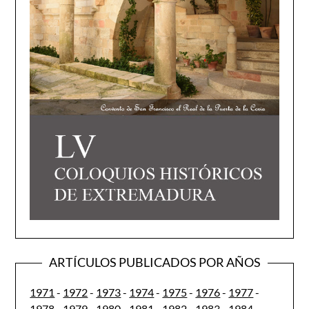
ARTÍCULOS PUBLICADOS POR AÑOS
1971
-
1972
-
1973
-
1974
-
1975
-
1976
-
1977
-
1978
-
1979
-
1980
-
1981
-
1982
-
1983
-
1984
-