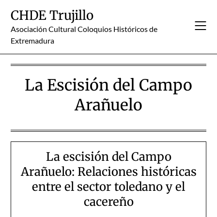
Skip
CHDE Trujillo
to
content
Asociación Cultural Coloquios Históricos de
Extremadura
La Escisión del Campo
Arañuelo
La escisión del Campo
Arañuelo: Relaciones históricas
entre el sector toledano y el
cacereño