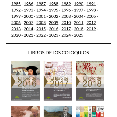
1985
-
1986
-
1987
-
1988
-
1989
-
1990
-
1991
-
1992
-
1993
-
1994
-
1995
-
1996
-
1997
-
1998
-
1999
-
2000
-
2001
-
2002
-
2003
-
2004
-
2005
-
2006
-
2007
-
2008
-
2009
-
2010
-
2011
-
2012
-
2013
-
2014
-
2015
-
2016
-
2017
-
2018
-
2019
-
2020
-
2021
-
2022
-
2023
-
2024
-
2025
LIBROS DE LOS COLOQUIOS