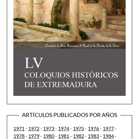
ARTÍCULOS PUBLICADOS POR AÑOS
1971
-
1972
-
1973
-
1974
-
1975
-
1976
-
1977
-
1978
-
1979
-
1980
-
1981
-
1982
-
1983
-
1984
-