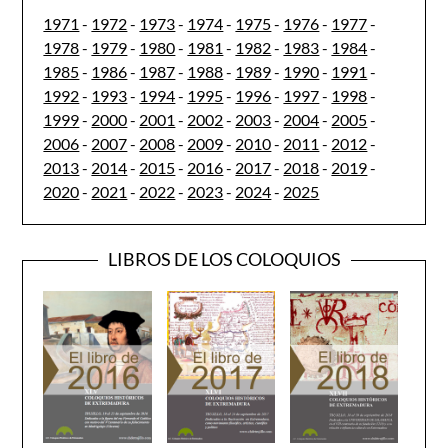
1971
-
1972
-
1973
-
1974
-
1975
-
1976
-
1977
-
1978
-
1979
-
1980
-
1981
-
1982
-
1983
-
1984
-
1985
-
1986
-
1987
-
1988
-
1989
-
1990
-
1991
-
1992
-
1993
-
1994
-
1995
-
1996
-
1997
-
1998
-
1999
-
2000
-
2001
-
2002
-
2003
-
2004
-
2005
-
2006
-
2007
-
2008
-
2009
-
2010
-
2011
-
2012
-
2013
-
2014
-
2015
-
2016
-
2017
-
2018
-
2019
-
2020
-
2021
-
2022
-
2023
-
2024
-
2025
LIBROS DE LOS COLOQUIOS