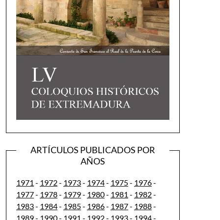
ARTÍCULOS PUBLICADOS POR
AÑOS
1971
-
1972
-
1973
-
1974
-
1975
-
1976
-
1977
-
1978
-
1979
-
1980
-
1981
-
1982
-
1983
-
1984
-
1985
-
1986
-
1987
-
1988
-
1989
-
1990
-
1991
-
1992
-
1993
-
1994
-