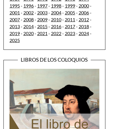
1995
-
1996
-
1997
-
1998
-
1999
-
2000
-
2001
-
2002
-
2003
-
2004
-
2005
-
2006
-
2007
-
2008
-
2009
-
2010
-
2011
-
2012
-
2013
-
2014
-
2015
-
2016
-
2017
-
2018
-
2019
-
2020
-
2021
-
2022
-
2023
-
2024
-
2025
LIBROS DE LOS COLOQUIOS