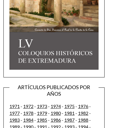
ARTÍCULOS PUBLICADOS POR
AÑOS
1971
-
1972
-
1973
-
1974
-
1975
-
1976
-
1977
-
1978
-
1979
-
1980
-
1981
-
1982
-
1983
-
1984
-
1985
-
1986
-
1987
-
1988
-
1989
-
1990
-
1991
-
1992
-
1993
-
1994
-