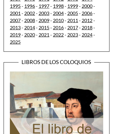
1995
-
1996
-
1997
-
1998
-
1999
-
2000
-
2001
-
2002
-
2003
-
2004
-
2005
-
2006
-
2007
-
2008
-
2009
-
2010
-
2011
-
2012
-
2013
-
2014
-
2015
-
2016
-
2017
-
2018
-
2019
-
2020
-
2021
-
2022
-
2023
-
2024
-
2025
LIBROS DE LOS COLOQUIOS