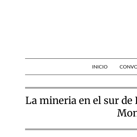
Skip
to
content
INICIO
CONVO
La mineria en el sur de
Mon