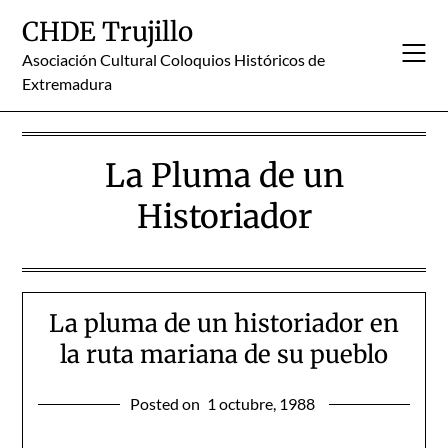
Skip
CHDE Trujillo
to
content
Asociación Cultural Coloquios Históricos de
Extremadura
La Pluma de un
Historiador
La pluma de un historiador en
la ruta mariana de su pueblo
Posted on
1 octubre, 1988