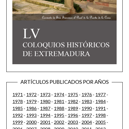
ARTÍCULOS PUBLICADOS POR AÑOS
1971
-
1972
-
1973
-
1974
-
1975
-
1976
-
1977
-
1978
-
1979
-
1980
-
1981
-
1982
-
1983
-
1984
-
1985
-
1986
-
1987
-
1988
-
1989
-
1990
-
1991
-
1992
-
1993
-
1994
-
1995
-
1996
-
1997
-
1998
-
1999
-
2000
-
2001
-
2002
-
2003
-
2004
-
2005
-
2006
-
2007
-
2008
-
2009
-
2010
-
2011
-
2012
-