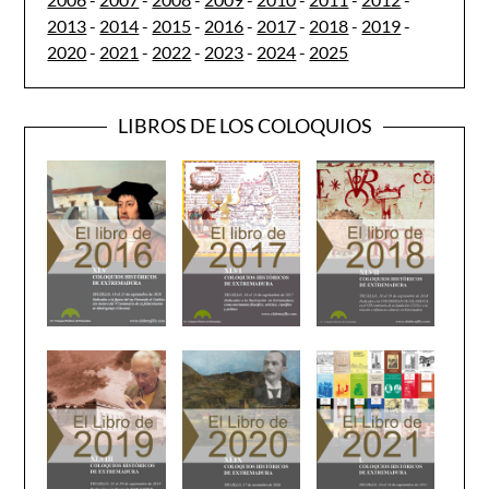
2013
-
2014
-
2015
-
2016
-
2017
-
2018
-
2019
-
2020
-
2021
-
2022
-
2023
-
2024
-
2025
LIBROS DE LOS COLOQUIOS