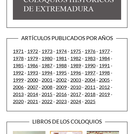
ARTÍCULOS PUBLICADOS POR AÑOS
1971
-
1972
-
1973
-
1974
-
1975
-
1976
-
1977
-
1978
-
1979
-
1980
-
1981
-
1982
-
1983
-
1984
-
1985
-
1986
-
1987
-
1988
-
1989
-
1990
-
1991
-
1992
-
1993
-
1994
-
1995
-
1996
-
1997
-
1998
-
1999
-
2000
-
2001
-
2002
-
2003
-
2004
-
2005
-
2006
-
2007
-
2008
-
2009
-
2010
-
2011
-
2012
-
2013
-
2014
-
2015
-
2016
-
2017
-
2018
-
2019
-
2020
-
2021
-
2022
-
2023
-
2024
-
2025
LIBROS DE LOS COLOQUIOS