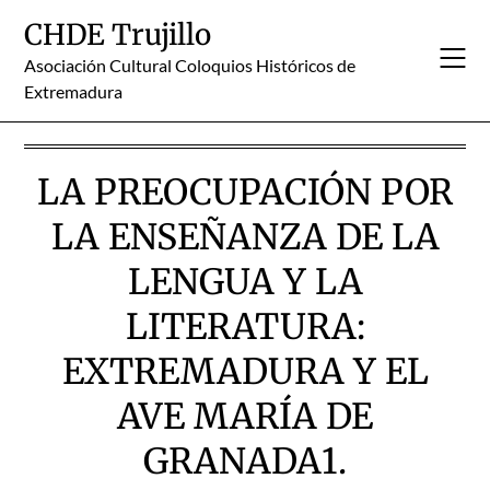
Skip
CHDE Trujillo
to
content
Asociación Cultural Coloquios Históricos de
Extremadura
LA PREOCUPACIÓN POR
LA ENSEÑANZA DE LA
LENGUA Y LA
LITERATURA:
EXTREMADURA Y EL
AVE MARÍA DE
GRANADA1.