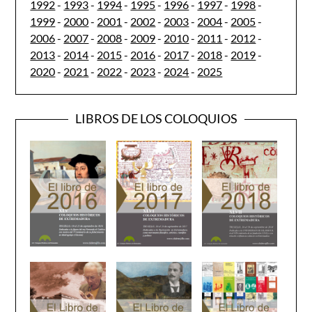
1992
-
1993
-
1994
-
1995
-
1996
-
1997
-
1998
-
1999
-
2000
-
2001
-
2002
-
2003
-
2004
-
2005
-
2006
-
2007
-
2008
-
2009
-
2010
-
2011
-
2012
-
2013
-
2014
-
2015
-
2016
-
2017
-
2018
-
2019
-
2020
-
2021
-
2022
-
2023
-
2024
-
2025
LIBROS DE LOS COLOQUIOS