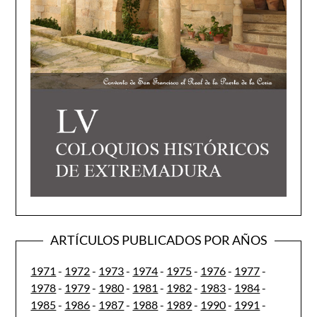
ARTÍCULOS PUBLICADOS POR AÑOS
1971
-
1972
-
1973
-
1974
-
1975
-
1976
-
1977
-
1978
-
1979
-
1980
-
1981
-
1982
-
1983
-
1984
-
1985
-
1986
-
1987
-
1988
-
1989
-
1990
-
1991
-