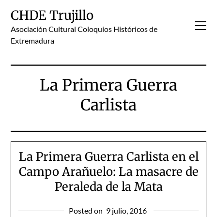
Skip
CHDE Trujillo
to
content
Asociación Cultural Coloquios Históricos de
Extremadura
La Primera Guerra
Carlista
La Primera Guerra Carlista en el
Campo Arañuelo: La masacre de
Peraleda de la Mata
Posted on
9 julio, 2016