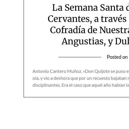
La Semana Santa d
Cervantes, a través
Cofradía de Nuestr
Angustias, y Du
Posted on
Antonio Cantero Muñoz. «Don Quijote se puso en 
oía, y vio a deshora que por un recuesto bajaba
disciplinantes. Era el caso que aquel año habían 