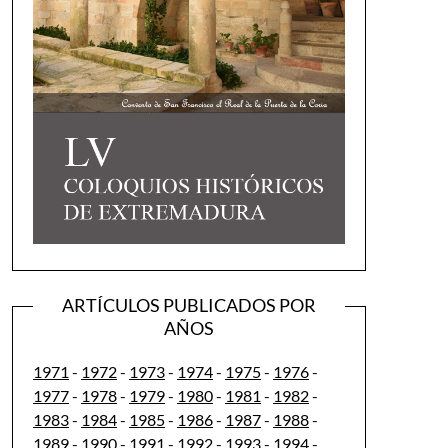
ARTÍCULOS PUBLICADOS POR
AÑOS
1971
-
1972
-
1973
-
1974
-
1975
-
1976
-
1977
-
1978
-
1979
-
1980
-
1981
-
1982
-
1983
-
1984
-
1985
-
1986
-
1987
-
1988
-
1989
-
1990
-
1991
-
1992
-
1993
-
1994
-