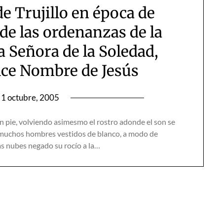
e Trujillo en época de
 de las ordenanzas de la
a Señora de la Soledad,
lce Nombre de Jesús
1 octubre, 2005
pie, volviendo asimesmo el rostro adonde el son se
n muchos hombres vestidos de blanco, a modo de
las nubes negado su rocío a la…