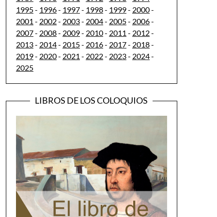
1995
-
1996
-
1997
-
1998
-
1999
-
2000
-
2001
-
2002
-
2003
-
2004
-
2005
-
2006
-
2007
-
2008
-
2009
-
2010
-
2011
-
2012
-
2013
-
2014
-
2015
-
2016
-
2017
-
2018
-
2019
-
2020
-
2021
-
2022
-
2023
-
2024
-
2025
LIBROS DE LOS COLOQUIOS