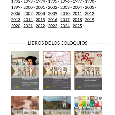
1992
-
1993
-
1994
-
1995
-
1996
-
1997
-
1998
-
1999
-
2000
-
2001
-
2002
-
2003
-
2004
-
2005
-
2006
-
2007
-
2008
-
2009
-
2010
-
2011
-
2012
-
2013
-
2014
-
2015
-
2016
-
2017
-
2018
-
2019
-
2020
-
2021
-
2022
-
2023
-
2024
-
2025
LIBROS DE LOS COLOQUIOS