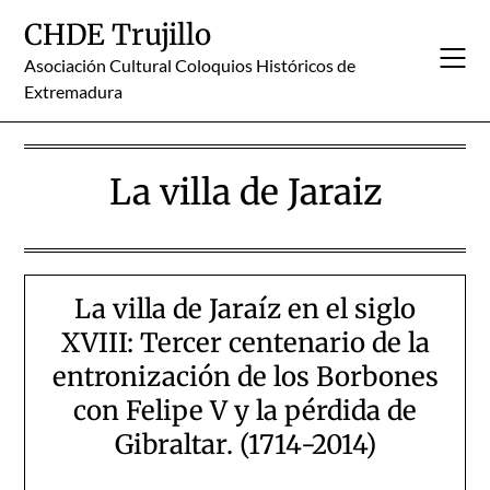
Skip
CHDE Trujillo
to
content
Asociación Cultural Coloquios Históricos de
Extremadura
La villa de Jaraiz
La villa de Jaraíz en el siglo
XVIII: Tercer centenario de la
entronización de los Borbones
con Felipe V y la pérdida de
Gibraltar. (1714-2014)