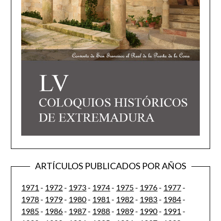
ARTÍCULOS PUBLICADOS POR AÑOS
1971
-
1972
-
1973
-
1974
-
1975
-
1976
-
1977
-
1978
-
1979
-
1980
-
1981
-
1982
-
1983
-
1984
-
1985
-
1986
-
1987
-
1988
-
1989
-
1990
-
1991
-