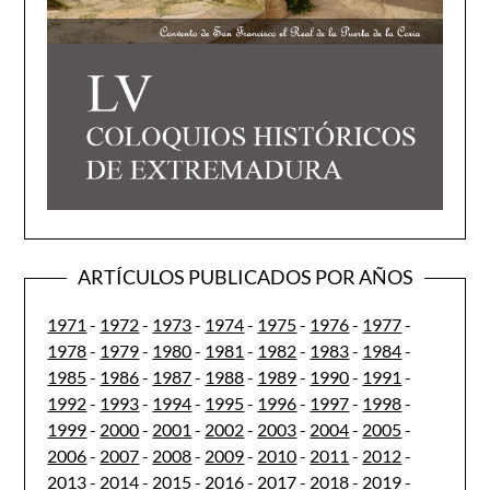
ARTÍCULOS PUBLICADOS POR AÑOS
1971
-
1972
-
1973
-
1974
-
1975
-
1976
-
1977
-
1978
-
1979
-
1980
-
1981
-
1982
-
1983
-
1984
-
1985
-
1986
-
1987
-
1988
-
1989
-
1990
-
1991
-
1992
-
1993
-
1994
-
1995
-
1996
-
1997
-
1998
-
1999
-
2000
-
2001
-
2002
-
2003
-
2004
-
2005
-
2006
-
2007
-
2008
-
2009
-
2010
-
2011
-
2012
-
2013
-
2014
-
2015
-
2016
-
2017
-
2018
-
2019
-