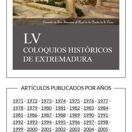
ARTÍCULOS PUBLICADOS POR AÑOS
1971
-
1972
-
1973
-
1974
-
1975
-
1976
-
1977
-
1978
-
1979
-
1980
-
1981
-
1982
-
1983
-
1984
-
1985
-
1986
-
1987
-
1988
-
1989
-
1990
-
1991
-
1992
-
1993
-
1994
-
1995
-
1996
-
1997
-
1998
-
1999
-
2000
-
2001
-
2002
-
2003
-
2004
-
2005
-