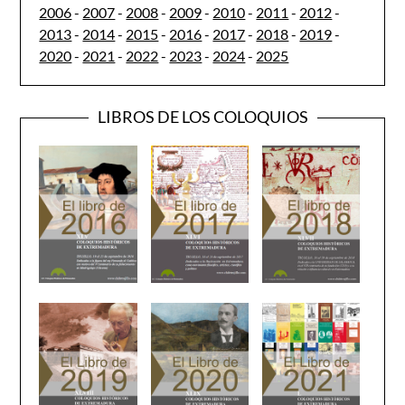
2006
-
2007
-
2008
-
2009
-
2010
-
2011
-
2012
-
2013
-
2014
-
2015
-
2016
-
2017
-
2018
-
2019
-
2020
-
2021
-
2022
-
2023
-
2024
-
2025
LIBROS DE LOS COLOQUIOS