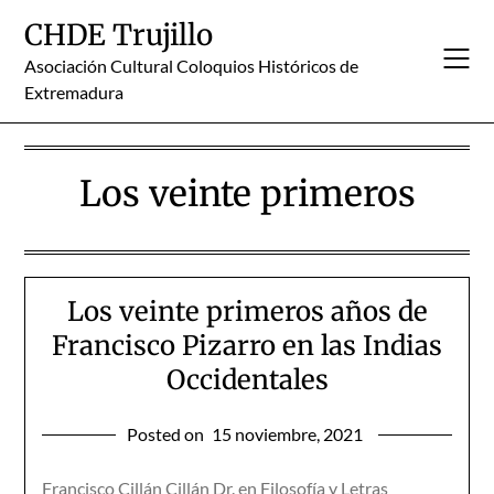
Skip
CHDE Trujillo
to
content
Asociación Cultural Coloquios Históricos de
Extremadura
Los veinte primeros
Los veinte primeros años de
Francisco Pizarro en las Indias
Occidentales
Posted on
15 noviembre, 2021
Francisco Cillán Cillán Dr. en Filosofía y Letras