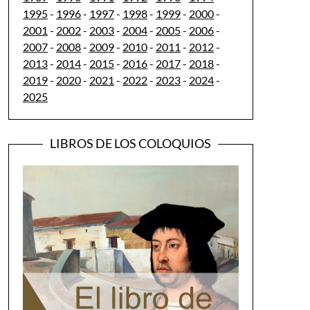
1995
-
1996
-
1997
-
1998
-
1999
-
2000
-
2001
-
2002
-
2003
-
2004
-
2005
-
2006
-
2007
-
2008
-
2009
-
2010
-
2011
-
2012
-
2013
-
2014
-
2015
-
2016
-
2017
-
2018
-
2019
-
2020
-
2021
-
2022
-
2023
-
2024
-
2025
LIBROS DE LOS COLOQUIOS