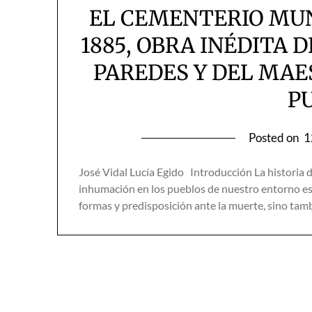
EL CEMENTERIO MUN
1885, OBRA INÉDITA 
PAREDES Y DEL MA
P
Posted on
1
José Vidal Lucía Egido Introducción La historia d
inhumación en los pueblos de nuestro entorno es
formas y predis­po­si­ción ante la muerte, sino tam