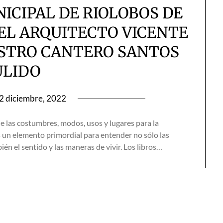
ICIPAL DE RIOLOBOS DE
DEL ARQUITECTO VICENTE
ESTRO CANTERO SANTOS
ULIDO
2 diciembre, 2022
e las costumbres, modos, usos y lugares para la
 un elemento primordial para entender no sólo las
bién el sentido y las maneras de vivir. Los libros…