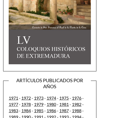
ARTÍCULOS PUBLICADOS POR
AÑOS
1971
-
1972
-
1973
-
1974
-
1975
-
1976
-
1977
-
1978
-
1979
-
1980
-
1981
-
1982
-
1983
-
1984
-
1985
-
1986
-
1987
-
1988
-
1989
-
1990
-
1991
-
1992
-
1993
-
1994
-