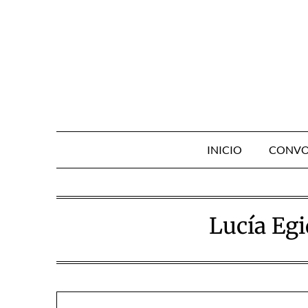
Skip
to
content
INICIO
CONVO
Lucía Egi