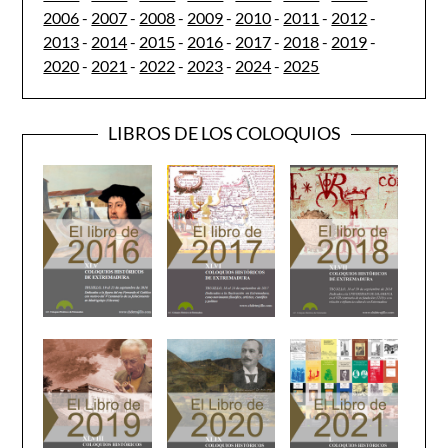
2006
-
2007
-
2008
-
2009
-
2010
-
2011
-
2012
-
2013
-
2014
-
2015
-
2016
-
2017
-
2018
-
2019
-
2020
-
2021
-
2022
-
2023
-
2024
-
2025
LIBROS DE LOS COLOQUIOS