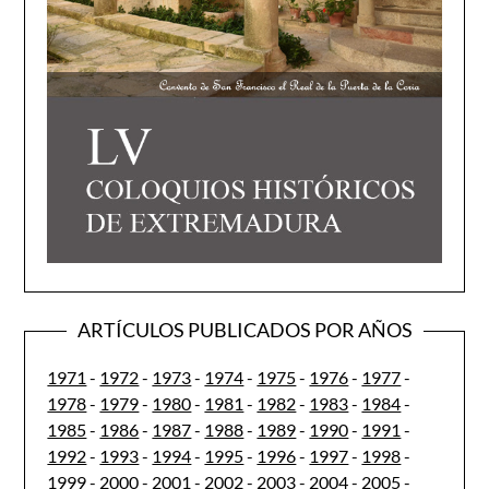
ARTÍCULOS PUBLICADOS POR AÑOS
1971
-
1972
-
1973
-
1974
-
1975
-
1976
-
1977
-
1978
-
1979
-
1980
-
1981
-
1982
-
1983
-
1984
-
1985
-
1986
-
1987
-
1988
-
1989
-
1990
-
1991
-
1992
-
1993
-
1994
-
1995
-
1996
-
1997
-
1998
-
1999
-
2000
-
2001
-
2002
-
2003
-
2004
-
2005
-