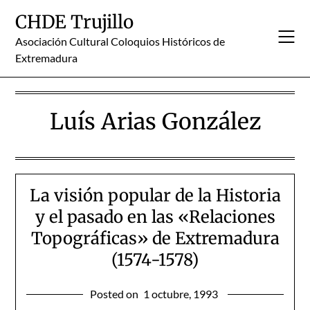
Skip
CHDE Trujillo
to
content
Asociación Cultural Coloquios Históricos de
Extremadura
Luís Arias González
La visión popular de la Historia
y el pasado en las «Relaciones
Topográficas» de Extremadura
(1574-1578)
Posted on
1 octubre, 1993