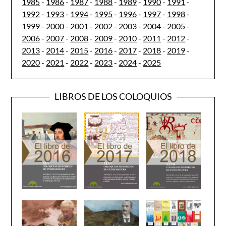
1985
-
1986
-
1987
-
1988
-
1989
-
1990
-
1991
-
1992
-
1993
-
1994
-
1995
-
1996
-
1997
-
1998
-
1999
-
2000
-
2001
-
2002
-
2003
-
2004
-
2005
-
2006
-
2007
-
2008
-
2009
-
2010
-
2011
-
2012
-
2013
-
2014
-
2015
-
2016
-
2017
-
2018
-
2019
-
2020
-
2021
-
2022
-
2023
-
2024
-
2025
LIBROS DE LOS COLOQUIOS