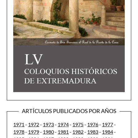
ARTÍCULOS PUBLICADOS POR AÑOS
1971
-
1972
-
1973
-
1974
-
1975
-
1976
-
1977
-
1978
-
1979
-
1980
-
1981
-
1982
-
1983
-
1984
-