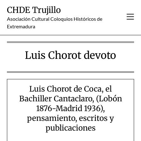
Skip
CHDE Trujillo
to
content
Asociación Cultural Coloquios Históricos de
Extremadura
Luis Chorot devoto
Luis Chorot de Coca, el
Bachiller Cantaclaro, (Lobón
1876-Madrid 1936),
pensamiento, escritos y
publicaciones