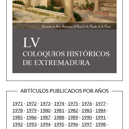
ARTÍCULOS PUBLICADOS POR AÑOS
1971
-
1972
-
1973
-
1974
-
1975
-
1976
-
1977
-
1978
-
1979
-
1980
-
1981
-
1982
-
1983
-
1984
-
1985
-
1986
-
1987
-
1988
-
1989
-
1990
-
1991
-
1992
-
1993
-
1994
-
1995
-
1996
-
1997
-
1998
-