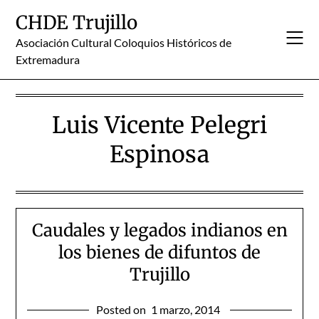
Skip
CHDE Trujillo
to
content
Asociación Cultural Coloquios Históricos de
Extremadura
Luis Vicente Pelegri
Espinosa
Caudales y legados indianos en
los bienes de difuntos de
Trujillo
Posted on
1 marzo, 2014