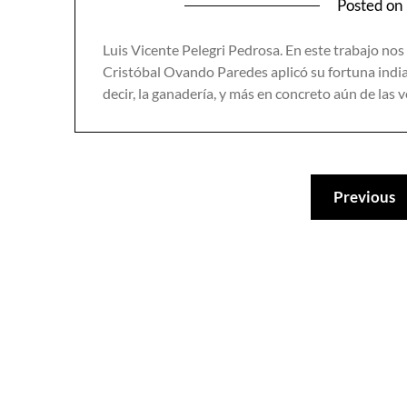
Posted on
Luis Vicente Pelegri Pedrosa. En este trabajo no
Cristóbal Ovando Paredes aplicó su fortuna indiana
decir, la ganadería, y más en concreto aún de las 
Previous