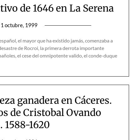
ativo de 1646 en La Serena
1 octubre, 1999
 español, el mayor que ha existido jamás, comenzaba a
esastre de Rocroi, la primera derrota importante
spañoles, el cese del omnipotente valido, el conde-duque
ueza ganadera en Cáceres.
os de Cristobal Ovando
. 1588-1620