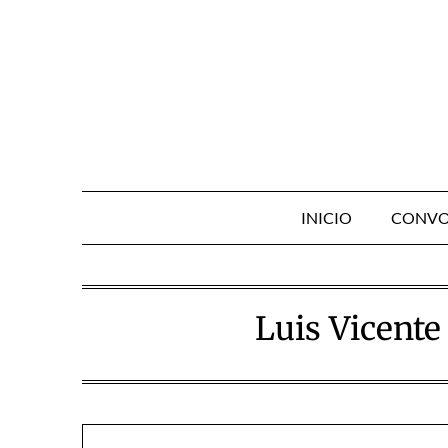
Skip
to
content
INICIO
CONVO
Luis Vicente