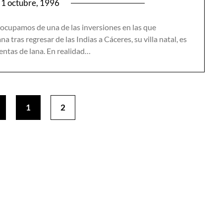
1 octubre, 1996
s ocupamos de una de las inversiones en las que
 tras regresar de las Indias a Cáceres, su villa natal, es
ventas de lana. En realidad…
1
2