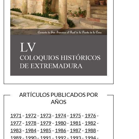
ARTÍCULOS PUBLICADOS POR
AÑOS
1971
-
1972
-
1973
-
1974
-
1975
-
1976
-
1977
-
1978
-
1979
-
1980
-
1981
-
1982
-
1983
-
1984
-
1985
-
1986
-
1987
-
1988
-
1989
-
1990
-
1991
-
1992
-
1993
-
1994
-