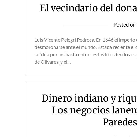
El vecindario del don
Posted on
Luis Vicente Pelegrí Pedrosa. En 1646 el imperio
desmoronarse ante el mundo. Estaba reciente el d
sufrida por los hasta entonces invictos tercios e
de Olivares, y el…
Dinero indiano y riq
Los negocios laner
Paredes