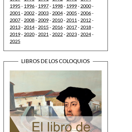
1995
-
1996
-
1997
-
1998
-
1999
-
2000
-
2001
-
2002
-
2003
-
2004
-
2005
-
2006
-
2007
-
2008
-
2009
-
2010
-
2011
-
2012
-
2013
-
2014
-
2015
-
2016
-
2017
-
2018
-
2019
-
2020
-
2021
-
2022
-
2023
-
2024
-
2025
LIBROS DE LOS COLOQUIOS