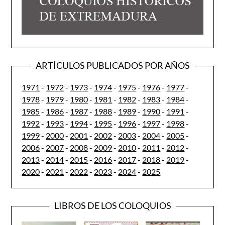
ARTÍCULOS PUBLICADOS POR AÑOS
1971
-
1972
-
1973
-
1974
-
1975
-
1976
-
1977
-
1978
-
1979
-
1980
-
1981
-
1982
-
1983
-
1984
-
1985
-
1986
-
1987
-
1988
-
1989
-
1990
-
1991
-
1992
-
1993
-
1994
-
1995
-
1996
-
1997
-
1998
-
1999
-
2000
-
2001
-
2002
-
2003
-
2004
-
2005
-
2006
-
2007
-
2008
-
2009
-
2010
-
2011
-
2012
-
2013
-
2014
-
2015
-
2016
-
2017
-
2018
-
2019
-
2020
-
2021
-
2022
-
2023
-
2024
-
2025
LIBROS DE LOS COLOQUIOS