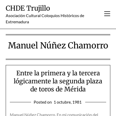
Skip
CHDE Trujillo
to
content
Asociación Cultural Coloquios Históricos de
Extremadura
Manuel Núñez Chamorro
Entre la primera y la tercera
lógicamente la segunda plaza
de toros de Mérida
Posted on
1 octubre, 1981
Manuel Núñez Chamorro. En mi comunicación del