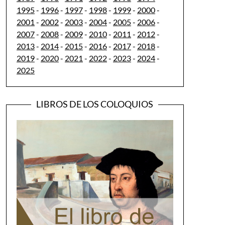
1995
-
1996
-
1997
-
1998
-
1999
-
2000
-
2001
-
2002
-
2003
-
2004
-
2005
-
2006
-
2007
-
2008
-
2009
-
2010
-
2011
-
2012
-
2013
-
2014
-
2015
-
2016
-
2017
-
2018
-
2019
-
2020
-
2021
-
2022
-
2023
-
2024
-
2025
LIBROS DE LOS COLOQUIOS