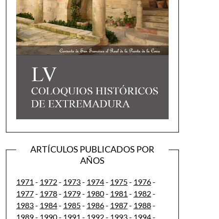
ARTÍCULOS PUBLICADOS POR
AÑOS
1971
-
1972
-
1973
-
1974
-
1975
-
1976
-
1977
-
1978
-
1979
-
1980
-
1981
-
1982
-
1983
-
1984
-
1985
-
1986
-
1987
-
1988
-
1989
-
1990
-
1991
-
1992
-
1993
-
1994
-