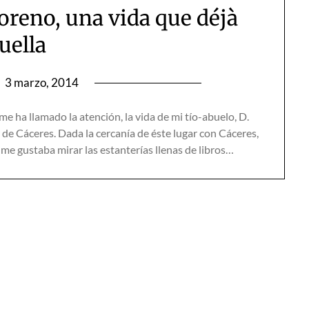
reno, una vida que déjà
uella
n
3 marzo, 2014
ha llamado la atención, la vida de mi tío-abuelo, D.
e Cáceres. Dada la cercanía de éste lugar con Cáceres,
 me gustaba mirar las estanterías llenas de libros…