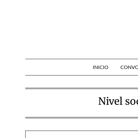
Skip
to
content
INICIO
CONVO
Nivel so