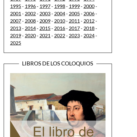
1995
-
1996
-
1997
-
1998
-
1999
-
2000
-
2001
-
2002
-
2003
-
2004
-
2005
-
2006
-
2007
-
2008
-
2009
-
2010
-
2011
-
2012
-
2013
-
2014
-
2015
-
2016
-
2017
-
2018
-
2019
-
2020
-
2021
-
2022
-
2023
-
2024
-
2025
LIBROS DE LOS COLOQUIOS