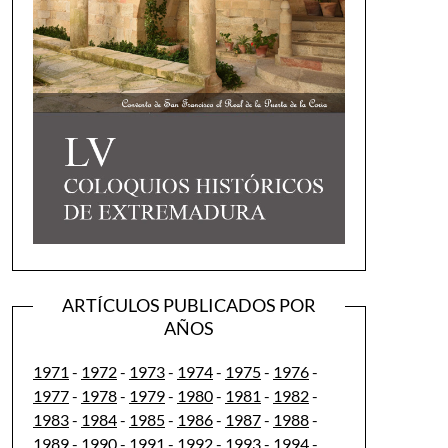
ARTÍCULOS PUBLICADOS POR
AÑOS
1971
-
1972
-
1973
-
1974
-
1975
-
1976
-
1977
-
1978
-
1979
-
1980
-
1981
-
1982
-
1983
-
1984
-
1985
-
1986
-
1987
-
1988
-
1989
-
1990
-
1991
-
1992
-
1993
-
1994
-