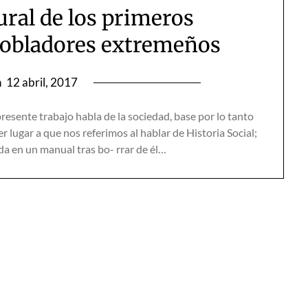
ural de los primeros
pobladores extremeños
n
12 abril, 2017
ente trabajo habla de la sociedad, base por lo tanto
r lugar a que nos referimos al hablar de Historia Social;
da en un manual tras bo- rrar de él…