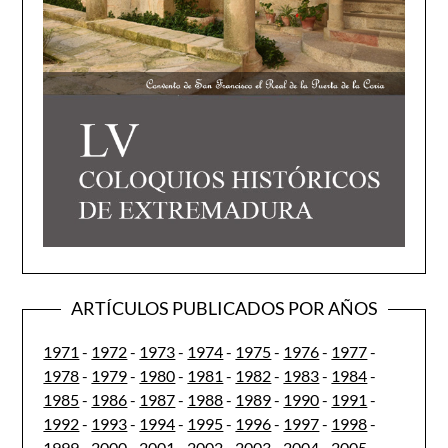
ARTÍCULOS PUBLICADOS POR AÑOS
1971
-
1972
-
1973
-
1974
-
1975
-
1976
-
1977
-
1978
-
1979
-
1980
-
1981
-
1982
-
1983
-
1984
-
1985
-
1986
-
1987
-
1988
-
1989
-
1990
-
1991
-
1992
-
1993
-
1994
-
1995
-
1996
-
1997
-
1998
-
1999
-
2000
-
2001
-
2002
-
2003
-
2004
-
2005
-