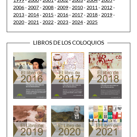
2006
-
2007
-
2008
-
2009
-
2010
-
2011
-
2012
-
2013
-
2014
-
2015
-
2016
-
2017
-
2018
-
2019
-
2020
-
2021
-
2022
-
2023
-
2024
-
2025
LIBROS DE LOS COLOQUIOS