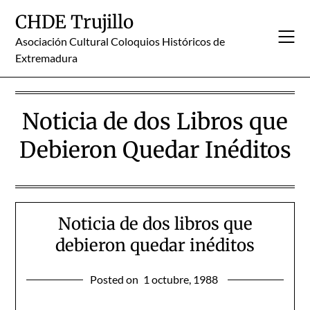
Skip
CHDE Trujillo
to
content
Asociación Cultural Coloquios Históricos de
Extremadura
Noticia de dos Libros que
Debieron Quedar Inéditos
Noticia de dos libros que
debieron quedar inéditos
Posted on
1 octubre, 1988