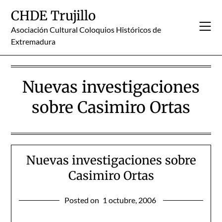
Skip
CHDE Trujillo
to
content
Asociación Cultural Coloquios Históricos de
Extremadura
Nuevas investigaciones
sobre Casimiro Ortas
Nuevas investigaciones sobre
Casimiro Ortas
Posted on
1 octubre, 2006