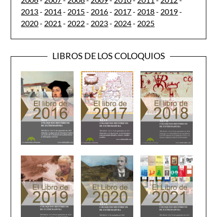
2013
-
2014
-
2015
-
2016
-
2017
-
2018
-
2019
-
2020
-
2021
-
2022
-
2023
-
2024
-
2025
LIBROS DE LOS COLOQUIOS