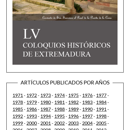
ARTÍCULOS PUBLICADOS POR AÑOS
1971
-
1972
-
1973
-
1974
-
1975
-
1976
-
1977
-
1978
-
1979
-
1980
-
1981
-
1982
-
1983
-
1984
-
1985
-
1986
-
1987
-
1988
-
1989
-
1990
-
1991
-
1992
-
1993
-
1994
-
1995
-
1996
-
1997
-
1998
-
1999
-
2000
-
2001
-
2002
-
2003
-
2004
-
2005
-
2006
-
2007
-
2008
-
2009
-
2010
-
2011
-
2012
-