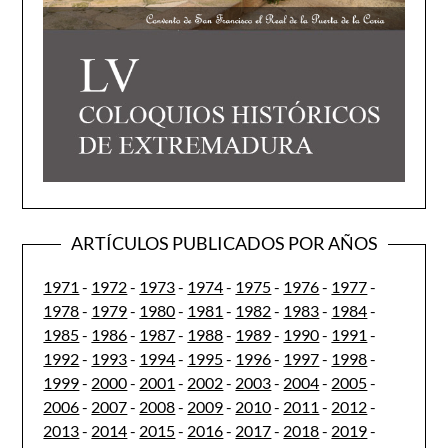
ARTÍCULOS PUBLICADOS POR AÑOS
1971
-
1972
-
1973
-
1974
-
1975
-
1976
-
1977
-
1978
-
1979
-
1980
-
1981
-
1982
-
1983
-
1984
-
1985
-
1986
-
1987
-
1988
-
1989
-
1990
-
1991
-
1992
-
1993
-
1994
-
1995
-
1996
-
1997
-
1998
-
1999
-
2000
-
2001
-
2002
-
2003
-
2004
-
2005
-
2006
-
2007
-
2008
-
2009
-
2010
-
2011
-
2012
-
2013
-
2014
-
2015
-
2016
-
2017
-
2018
-
2019
-