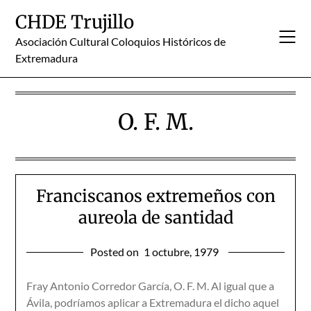
Skip
CHDE Trujillo
to
content
Asociación Cultural Coloquios Históricos de
Extremadura
O. F. M.
Franciscanos extremeños con
aureola de santidad
Posted on
1 octubre, 1979
Fray Antonio Corredor García, O. F. M. Al igual que a
Ávila, podríamos aplicar a Extremadura el dicho aquel