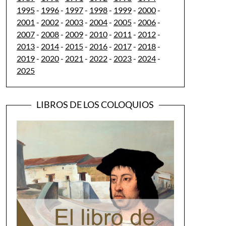
1995
-
1996
-
1997
-
1998
-
1999
-
2000
-
2001
-
2002
-
2003
-
2004
-
2005
-
2006
-
2007
-
2008
-
2009
-
2010
-
2011
-
2012
-
2013
-
2014
-
2015
-
2016
-
2017
-
2018
-
2019
-
2020
-
2021
-
2022
-
2023
-
2024
-
2025
LIBROS DE LOS COLOQUIOS