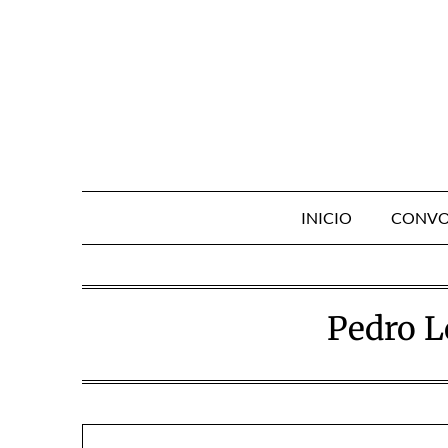
Skip
to
content
INICIO
CONVO
Pedro L