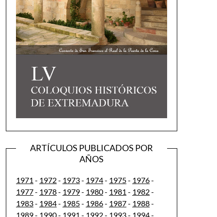
ARTÍCULOS PUBLICADOS POR
AÑOS
1971
-
1972
-
1973
-
1974
-
1975
-
1976
-
1977
-
1978
-
1979
-
1980
-
1981
-
1982
-
1983
-
1984
-
1985
-
1986
-
1987
-
1988
-
1989
-
1990
-
1991
-
1992
-
1993
-
1994
-