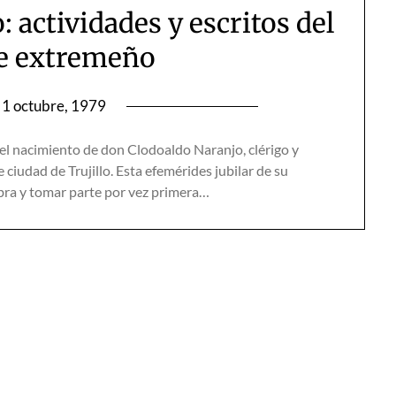
 actividades y escritos del
e extremeño
1 octubre, 1979
l nacimiento de don Clodoaldo Naranjo, clérigo y
 ciudad de Trujillo. Esta efemérides jubilar de su
 obra y tomar parte por vez primera…