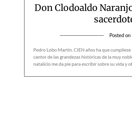
Don Clodoaldo Naranjo:
sacerdot
Posted on
Pedro Lobo Martín. CIEN años ha que cumpliese e
cantor de las grandezas históricas de la muy noble
natalicio me da pie para escribir sobre su vida y