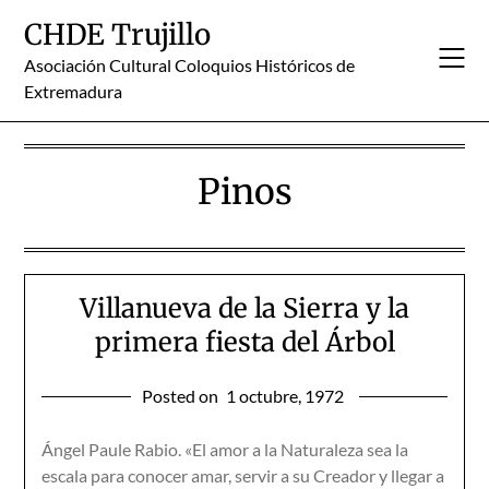
Skip
CHDE Trujillo
to
content
Asociación Cultural Coloquios Históricos de
Extremadura
Pinos
Villanueva de la Sierra y la
primera fiesta del Árbol
Posted on
1 octubre, 1972
Ángel Paule Rabio. «El amor a la Naturaleza sea la
escala para conocer amar, servir a su Creador y llegar a