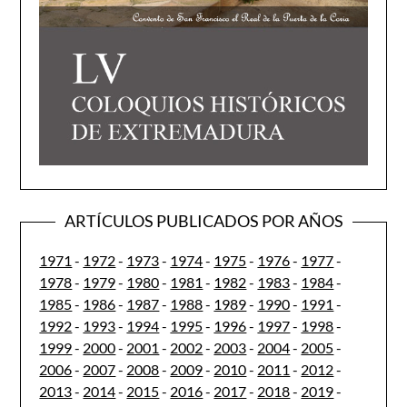
ARTÍCULOS PUBLICADOS POR AÑOS
1971
-
1972
-
1973
-
1974
-
1975
-
1976
-
1977
-
1978
-
1979
-
1980
-
1981
-
1982
-
1983
-
1984
-
1985
-
1986
-
1987
-
1988
-
1989
-
1990
-
1991
-
1992
-
1993
-
1994
-
1995
-
1996
-
1997
-
1998
-
1999
-
2000
-
2001
-
2002
-
2003
-
2004
-
2005
-
2006
-
2007
-
2008
-
2009
-
2010
-
2011
-
2012
-
2013
-
2014
-
2015
-
2016
-
2017
-
2018
-
2019
-