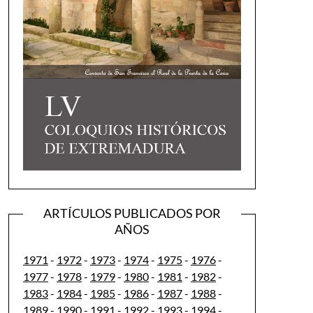
ARTÍCULOS PUBLICADOS POR
AÑOS
1971
-
1972
-
1973
-
1974
-
1975
-
1976
-
1977
-
1978
-
1979
-
1980
-
1981
-
1982
-
1983
-
1984
-
1985
-
1986
-
1987
-
1988
-
1989
-
1990
-
1991
-
1992
-
1993
-
1994
-