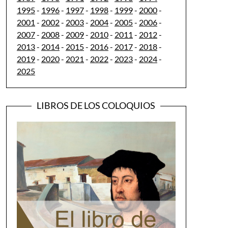
1995
-
1996
-
1997
-
1998
-
1999
-
2000
-
2001
-
2002
-
2003
-
2004
-
2005
-
2006
-
2007
-
2008
-
2009
-
2010
-
2011
-
2012
-
2013
-
2014
-
2015
-
2016
-
2017
-
2018
-
2019
-
2020
-
2021
-
2022
-
2023
-
2024
-
2025
LIBROS DE LOS COLOQUIOS