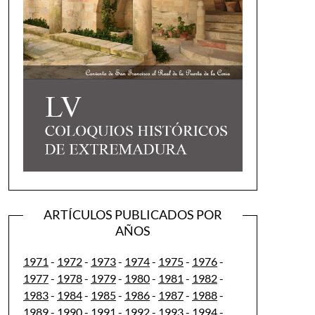
ARTÍCULOS PUBLICADOS POR
AÑOS
1971
-
1972
-
1973
-
1974
-
1975
-
1976
-
1977
-
1978
-
1979
-
1980
-
1981
-
1982
-
1983
-
1984
-
1985
-
1986
-
1987
-
1988
-
1989
-
1990
-
1991
-
1992
-
1993
-
1994
-