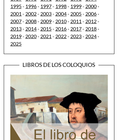
1995
-
1996
-
1997
-
1998
-
1999
-
2000
-
2001
-
2002
-
2003
-
2004
-
2005
-
2006
-
2007
-
2008
-
2009
-
2010
-
2011
-
2012
-
2013
-
2014
-
2015
-
2016
-
2017
-
2018
-
2019
-
2020
-
2021
-
2022
-
2023
-
2024
-
2025
LIBROS DE LOS COLOQUIOS