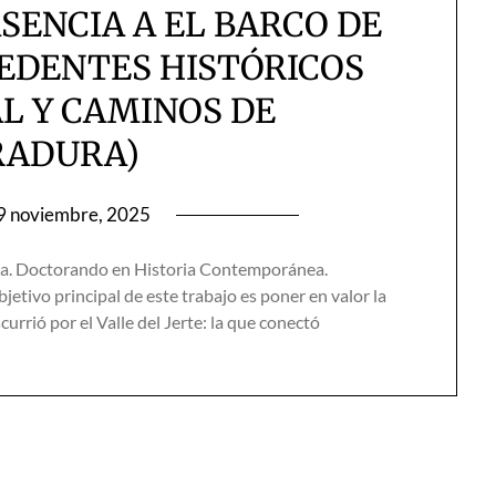
SENCIA A EL BARCO DE
CEDENTES HISTÓRICOS
L Y CAMINOS DE
RADURA)
9 noviembre, 2025
ia. Doctorando en Historia Contemporánea.
etivo principal de este trabajo es poner en valor la
urrió por el Valle del Jerte: la que conectó