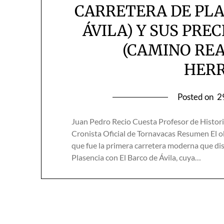
CARRETERA DE PLA
ÁVILA) Y SUS PRE
(CAMINO REA
HER
Posted on
2
Juan Pedro Recio Cuesta Profesor de Histor
Cronista Oficial de Tornavacas Resumen El obj
que fue la primera carretera moderna que disc
Plasencia con El Barco de Ávila, cuya…