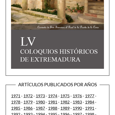
ARTÍCULOS PUBLICADOS POR AÑOS
1971
-
1972
-
1973
-
1974
-
1975
-
1976
-
1977
-
1978
-
1979
-
1980
-
1981
-
1982
-
1983
-
1984
-
1985
-
1986
-
1987
-
1988
-
1989
-
1990
-
1991
-
1992
-
1993
-
1994
-
1995
-
1996
-
1997
-
1998
-