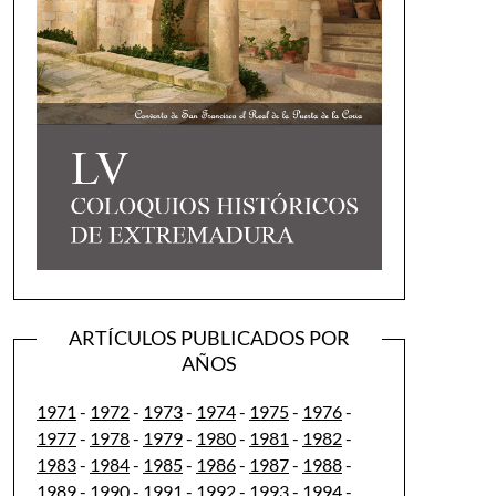
ARTÍCULOS PUBLICADOS POR
AÑOS
1971
-
1972
-
1973
-
1974
-
1975
-
1976
-
1977
-
1978
-
1979
-
1980
-
1981
-
1982
-
1983
-
1984
-
1985
-
1986
-
1987
-
1988
-
1989
-
1990
-
1991
-
1992
-
1993
-
1994
-