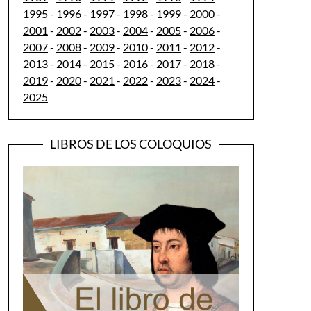
1995
-
1996
-
1997
-
1998
-
1999
-
2000
-
2001
-
2002
-
2003
-
2004
-
2005
-
2006
-
2007
-
2008
-
2009
-
2010
-
2011
-
2012
-
2013
-
2014
-
2015
-
2016
-
2017
-
2018
-
2019
-
2020
-
2021
-
2022
-
2023
-
2024
-
2025
LIBROS DE LOS COLOQUIOS