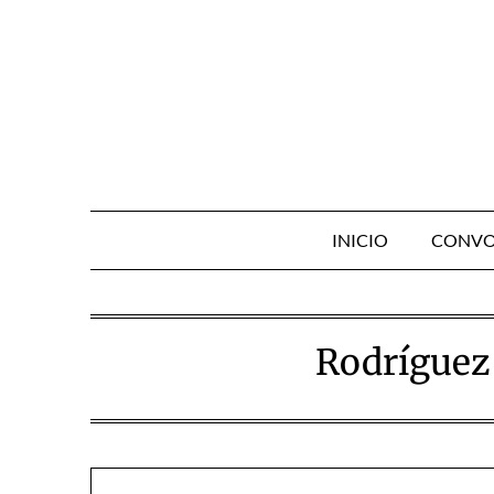
Skip
to
content
INICIO
CONVO
Rodríguez 