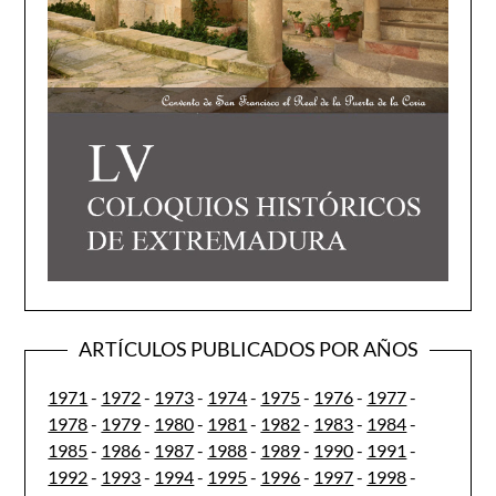
ARTÍCULOS PUBLICADOS POR AÑOS
1971
-
1972
-
1973
-
1974
-
1975
-
1976
-
1977
-
1978
-
1979
-
1980
-
1981
-
1982
-
1983
-
1984
-
1985
-
1986
-
1987
-
1988
-
1989
-
1990
-
1991
-
1992
-
1993
-
1994
-
1995
-
1996
-
1997
-
1998
-