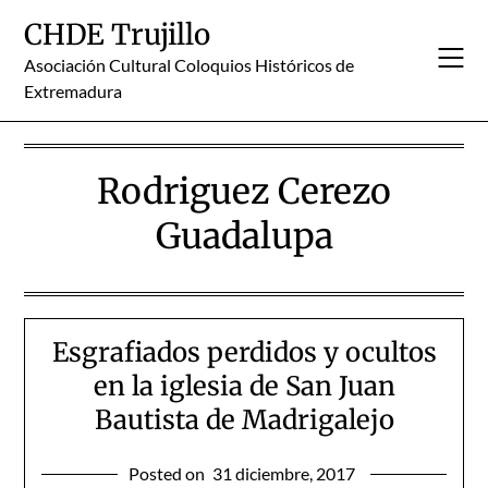
Skip
CHDE Trujillo
to
content
Asociación Cultural Coloquios Históricos de
Extremadura
Rodriguez Cerezo
Guadalupa
Esgrafiados perdidos y ocultos
en la iglesia de San Juan
Bautista de Madrigalejo
Posted on
31 diciembre, 2017