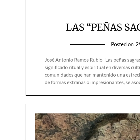
LAS “PEÑAS SA
Posted on
2
José Antonio Ramos Rubio Las peñas sagrad
significado ritual y espiritual en diversas cul
comunidades que han mantenido una estrecha
de formas extrañas o impresionantes, se as