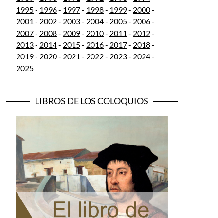
1995
-
1996
-
1997
-
1998
-
1999
-
2000
-
2001
-
2002
-
2003
-
2004
-
2005
-
2006
-
2007
-
2008
-
2009
-
2010
-
2011
-
2012
-
2013
-
2014
-
2015
-
2016
-
2017
-
2018
-
2019
-
2020
-
2021
-
2022
-
2023
-
2024
-
2025
LIBROS DE LOS COLOQUIOS