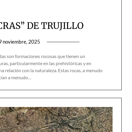
CRAS” DE TRUJILLO
9 noviembre, 2025
as son formaciones rocosas que tienen un
turas, particularmente en las prehistóricas y en
 relación con la naturaleza. Estas rocas, a menudo
ocian a menudo…