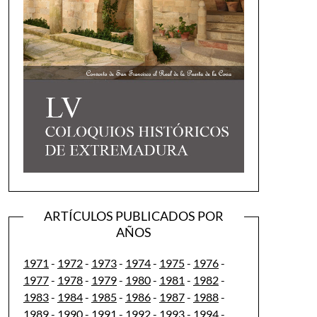
ARTÍCULOS PUBLICADOS POR
AÑOS
1971
-
1972
-
1973
-
1974
-
1975
-
1976
-
1977
-
1978
-
1979
-
1980
-
1981
-
1982
-
1983
-
1984
-
1985
-
1986
-
1987
-
1988
-
1989
-
1990
-
1991
-
1992
-
1993
-
1994
-