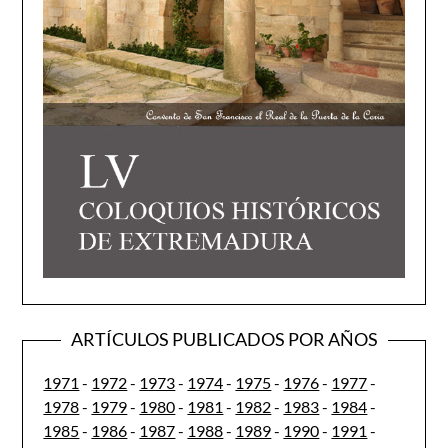
ARTÍCULOS PUBLICADOS POR AÑOS
1971
-
1972
-
1973
-
1974
-
1975
-
1976
-
1977
-
1978
-
1979
-
1980
-
1981
-
1982
-
1983
-
1984
-
1985
-
1986
-
1987
-
1988
-
1989
-
1990
-
1991
-