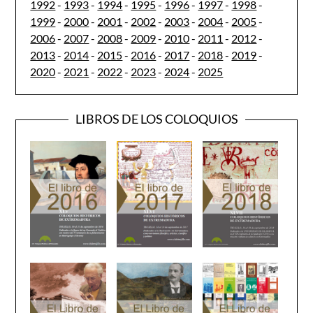
1992
-
1993
-
1994
-
1995
-
1996
-
1997
-
1998
-
1999
-
2000
-
2001
-
2002
-
2003
-
2004
-
2005
-
2006
-
2007
-
2008
-
2009
-
2010
-
2011
-
2012
-
2013
-
2014
-
2015
-
2016
-
2017
-
2018
-
2019
-
2020
-
2021
-
2022
-
2023
-
2024
-
2025
LIBROS DE LOS COLOQUIOS