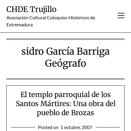
Skip
CHDE Trujillo
to
content
Asociación Cultural Coloquios Históricos de
Extremadura
sidro García Barriga
Geógrafo
El templo parroquial de los
Santos Mártires: Una obra del
pueblo de Brozas
Posted on
1 octubre, 2007