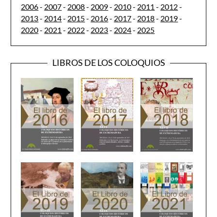
2006
-
2007
-
2008
-
2009
-
2010
-
2011
-
2012
-
2013
-
2014
-
2015
-
2016
-
2017
-
2018
-
2019
-
2020
-
2021
-
2022
-
2023
-
2024
-
2025
LIBROS DE LOS COLOQUIOS