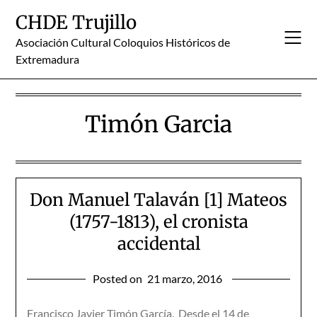
Skip
CHDE Trujillo
to
content
Asociación Cultural Coloquios Históricos de
Extremadura
Timón Garcia
Don Manuel Talaván [1] Mateos
(1757-1813), el cronista
accidental
Posted on
21 marzo, 2016
Francisco Javier Timón García. Desde el 14 de