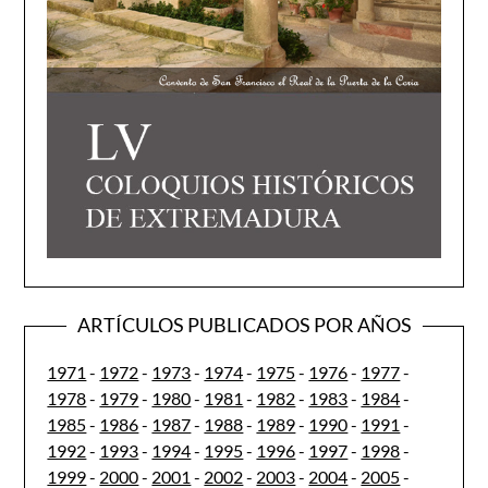
ARTÍCULOS PUBLICADOS POR AÑOS
1971
-
1972
-
1973
-
1974
-
1975
-
1976
-
1977
-
1978
-
1979
-
1980
-
1981
-
1982
-
1983
-
1984
-
1985
-
1986
-
1987
-
1988
-
1989
-
1990
-
1991
-
1992
-
1993
-
1994
-
1995
-
1996
-
1997
-
1998
-
1999
-
2000
-
2001
-
2002
-
2003
-
2004
-
2005
-