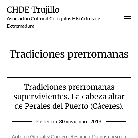
Skip
CHDE Trujillo
to
content
Asociación Cultural Coloquios Históricos de
Extremadura
Tradiciones prerromanas
Tradiciones prerromanas
supervivientes. La cabeza altar
de Perales del Puerto (Cáceres).
Posted on
30 noviembre, 2018
Antonio González Cordero. Resumen. Damos curso en