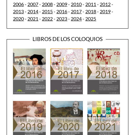
2006
-
2007
-
2008
-
2009
-
2010
-
2011
-
2012
-
2013
-
2014
-
2015
-
2016
-
2017
-
2018
-
2019
-
2020
-
2021
-
2022
-
2023
-
2024
-
2025
LIBROS DE LOS COLOQUIOS