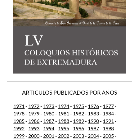
ARTÍCULOS PUBLICADOS POR AÑOS
1971
-
1972
-
1973
-
1974
-
1975
-
1976
-
1977
-
1978
-
1979
-
1980
-
1981
-
1982
-
1983
-
1984
-
1985
-
1986
-
1987
-
1988
-
1989
-
1990
-
1991
-
1992
-
1993
-
1994
-
1995
-
1996
-
1997
-
1998
-
1999
-
2000
-
2001
-
2002
-
2003
-
2004
-
2005
-