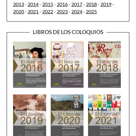
2013
-
2014
-
2015
-
2016
-
2017
-
2018
-
2019
-
2020
-
2021
-
2022
-
2023
-
2024
-
2025
LIBROS DE LOS COLOQUIOS