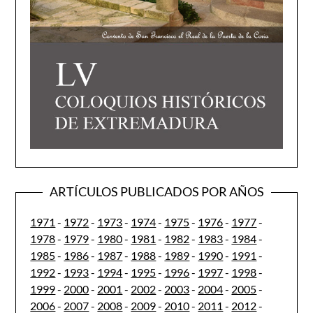
ARTÍCULOS PUBLICADOS POR AÑOS
1971
-
1972
-
1973
-
1974
-
1975
-
1976
-
1977
-
1978
-
1979
-
1980
-
1981
-
1982
-
1983
-
1984
-
1985
-
1986
-
1987
-
1988
-
1989
-
1990
-
1991
-
1992
-
1993
-
1994
-
1995
-
1996
-
1997
-
1998
-
1999
-
2000
-
2001
-
2002
-
2003
-
2004
-
2005
-
2006
-
2007
-
2008
-
2009
-
2010
-
2011
-
2012
-