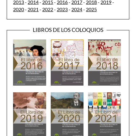
2013
-
2014
-
2015
-
2016
-
2017
-
2018
-
2019
-
2020
-
2021
-
2022
-
2023
-
2024
-
2025
LIBROS DE LOS COLOQUIOS