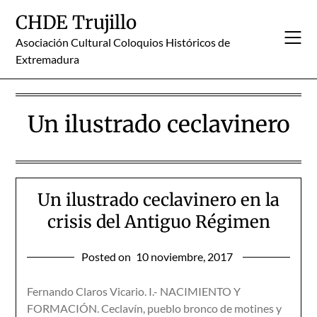
Skip
CHDE Trujillo
to
content
Asociación Cultural Coloquios Históricos de
Extremadura
Un ilustrado ceclavinero
Un ilustrado ceclavinero en la
crisis del Antiguo Régimen
Posted on
10 noviembre, 2017
Fernando Claros Vicario. I.- NACIMIENTO Y
FORMACIÓN. Ceclavín, pueblo bronco de motines y