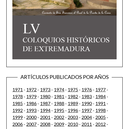
ARTÍCULOS PUBLICADOS POR AÑOS
1971
-
1972
-
1973
-
1974
-
1975
-
1976
-
1977
-
1978
-
1979
-
1980
-
1981
-
1982
-
1983
-
1984
-
1985
-
1986
-
1987
-
1988
-
1989
-
1990
-
1991
-
1992
-
1993
-
1994
-
1995
-
1996
-
1997
-
1998
-
1999
-
2000
-
2001
-
2002
-
2003
-
2004
-
2005
-
2006
-
2007
-
2008
-
2009
-
2010
-
2011
-
2012
-