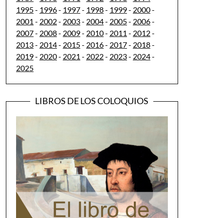
1995
-
1996
-
1997
-
1998
-
1999
-
2000
-
2001
-
2002
-
2003
-
2004
-
2005
-
2006
-
2007
-
2008
-
2009
-
2010
-
2011
-
2012
-
2013
-
2014
-
2015
-
2016
-
2017
-
2018
-
2019
-
2020
-
2021
-
2022
-
2023
-
2024
-
2025
LIBROS DE LOS COLOQUIOS