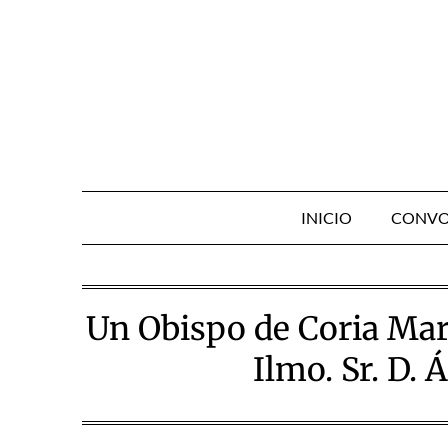
Skip
to
content
INICIO
CONVO
Un Obispo de Coria Marti
Ilmo. Sr. D. 