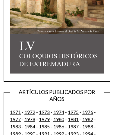
ARTÍCULOS PUBLICADOS POR
AÑOS
1971
-
1972
-
1973
-
1974
-
1975
-
1976
-
1977
-
1978
-
1979
-
1980
-
1981
-
1982
-
1983
-
1984
-
1985
-
1986
-
1987
-
1988
-
1989
-
1990
-
1991
-
1992
-
1993
-
1994
-