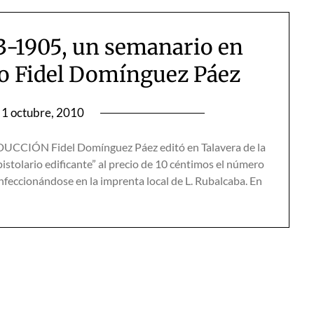
03-1905, un semanario en
no Fidel Domínguez Páez
1 octubre, 2010
UCCIÓN Fidel Domínguez Páez editó en Talavera de la
istolario edificante” al precio de 10 céntimos el número
onfeccionándose en la imprenta local de L. Rubalcaba. En