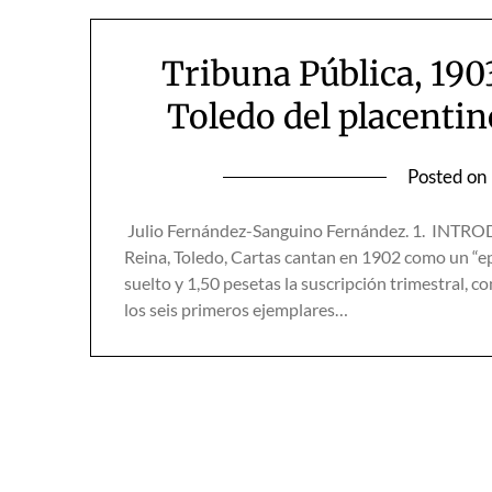
Tribuna Pública, 19
Toledo del placenti
Posted on
Julio Fernández-Sanguino Fernández. 1. INTROD
Reina, Toledo, Cartas cantan en 1902 como un “ep
suelto y 1,50 pesetas la suscripción trimestral, c
los seis primeros ejemplares…