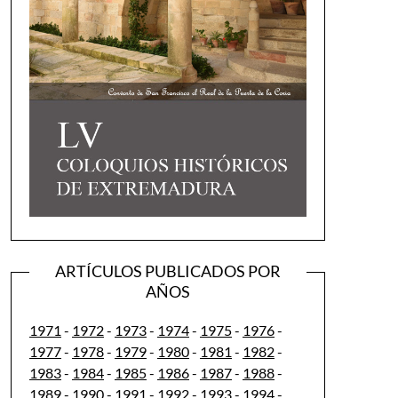
ARTÍCULOS PUBLICADOS POR
AÑOS
1971
-
1972
-
1973
-
1974
-
1975
-
1976
-
1977
-
1978
-
1979
-
1980
-
1981
-
1982
-
1983
-
1984
-
1985
-
1986
-
1987
-
1988
-
1989
-
1990
-
1991
-
1992
-
1993
-
1994
-