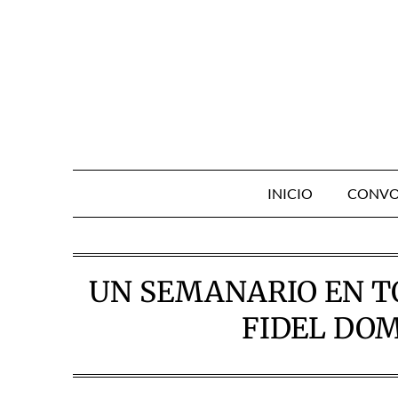
Skip
to
content
INICIO
CONVO
UN SEMANARIO EN T
FIDEL DO