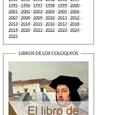
1995
-
1996
-
1997
-
1998
-
1999
-
2000
-
2001
-
2002
-
2003
-
2004
-
2005
-
2006
-
2007
-
2008
-
2009
-
2010
-
2011
-
2012
-
2013
-
2014
-
2015
-
2016
-
2017
-
2018
-
2019
-
2020
-
2021
-
2022
-
2023
-
2024
-
2025
LIBROS DE LOS COLOQUIOS