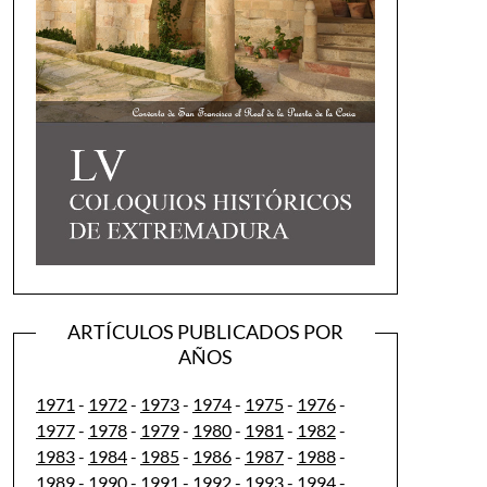
ARTÍCULOS PUBLICADOS POR
AÑOS
1971
-
1972
-
1973
-
1974
-
1975
-
1976
-
1977
-
1978
-
1979
-
1980
-
1981
-
1982
-
1983
-
1984
-
1985
-
1986
-
1987
-
1988
-
1989
-
1990
-
1991
-
1992
-
1993
-
1994
-