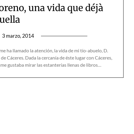
reno, una vida que déjà
uella
n
3 marzo, 2014
ha llamado la atención, la vida de mi tío-abuelo, D.
e Cáceres. Dada la cercanía de éste lugar con Cáceres,
 me gustaba mirar las estanterías llenas de libros…