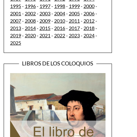
1995
-
1996
-
1997
-
1998
-
1999
-
2000
-
2001
-
2002
-
2003
-
2004
-
2005
-
2006
-
2007
-
2008
-
2009
-
2010
-
2011
-
2012
-
2013
-
2014
-
2015
-
2016
-
2017
-
2018
-
2019
-
2020
-
2021
-
2022
-
2023
-
2024
-
2025
LIBROS DE LOS COLOQUIOS