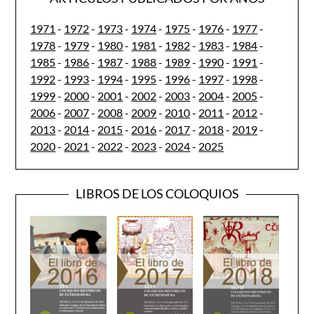
1971
-
1972
-
1973
-
1974
-
1975
-
1976
-
1977
-
1978
-
1979
-
1980
-
1981
-
1982
-
1983
-
1984
-
1985
-
1986
-
1987
-
1988
-
1989
-
1990
-
1991
-
1992
-
1993
-
1994
-
1995
-
1996
-
1997
-
1998
-
1999
-
2000
-
2001
-
2002
-
2003
-
2004
-
2005
-
2006
-
2007
-
2008
-
2009
-
2010
-
2011
-
2012
-
2013
-
2014
-
2015
-
2016
-
2017
-
2018
-
2019
-
2020
-
2021
-
2022
-
2023
-
2024
-
2025
LIBROS DE LOS COLOQUIOS