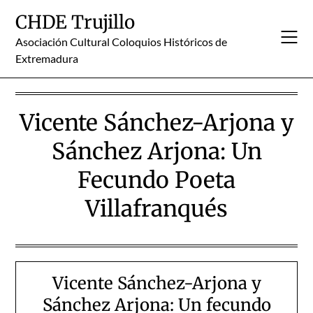
Skip
CHDE Trujillo
to
content
Asociación Cultural Coloquios Históricos de
Extremadura
Vicente Sánchez-Arjona y
Sánchez Arjona: Un
Fecundo Poeta
Villafranqués
Vicente Sánchez-Arjona y
Sánchez Arjona: Un fecundo