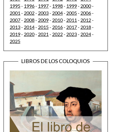
1995
-
1996
-
1997
-
1998
-
1999
-
2000
-
2001
-
2002
-
2003
-
2004
-
2005
-
2006
-
2007
-
2008
-
2009
-
2010
-
2011
-
2012
-
2013
-
2014
-
2015
-
2016
-
2017
-
2018
-
2019
-
2020
-
2021
-
2022
-
2023
-
2024
-
2025
LIBROS DE LOS COLOQUIOS