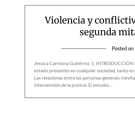
Violencia y conflicti
segunda mita
Posted on
Jessica Carmona Gutiérrez 1. INTRODUCCIÓN Las 
estado presentes en cualquier sociedad, tanto e
Las relaciones entre las personas generan, inevit
intervención de la justicia. El estudio…