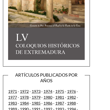
ARTÍCULOS PUBLICADOS POR
AÑOS
1971
-
1972
-
1973
-
1974
-
1975
-
1976
-
1977
-
1978
-
1979
-
1980
-
1981
-
1982
-
1983
-
1984
-
1985
-
1986
-
1987
-
1988
-
1989
-
1990
-
1991
-
1992
-
1993
-
1994
-