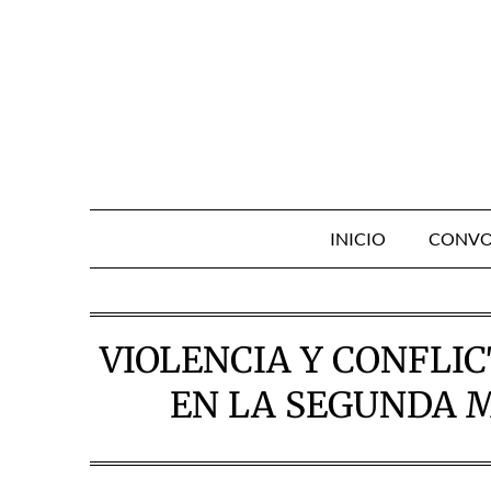
Skip
to
content
INICIO
CONVO
VIOLENCIA Y CONFLIC
EN LA SEGUNDA M