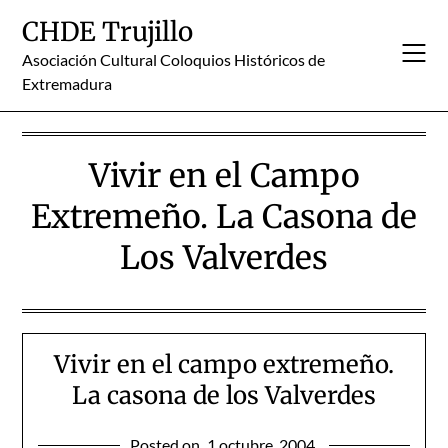
Skip
CHDE Trujillo
to
content
Asociación Cultural Coloquios Históricos de
Extremadura
Vivir en el Campo
Extremeño. La Casona de
Los Valverdes
Vivir en el campo extremeño.
La casona de los Valverdes
Posted on
1 octubre, 2004