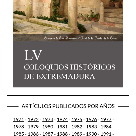
ARTÍCULOS PUBLICADOS POR AÑOS
1971
-
1972
-
1973
-
1974
-
1975
-
1976
-
1977
-
1978
-
1979
-
1980
-
1981
-
1982
-
1983
-
1984
-
1985
-
1986
-
1987
-
1988
-
1989
-
1990
-
1991
-