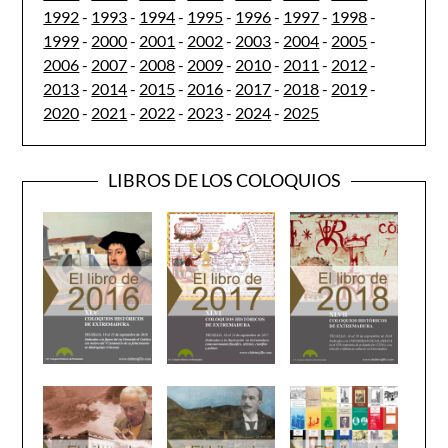
1992
-
1993
-
1994
-
1995
-
1996
-
1997
-
1998
-
1999
-
2000
-
2001
-
2002
-
2003
-
2004
-
2005
-
2006
-
2007
-
2008
-
2009
-
2010
-
2011
-
2012
-
2013
-
2014
-
2015
-
2016
-
2017
-
2018
-
2019
-
2020
-
2021
-
2022
-
2023
-
2024
-
2025
LIBROS DE LOS COLOQUIOS