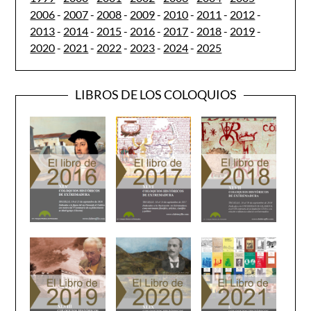
2006
-
2007
-
2008
-
2009
-
2010
-
2011
-
2012
-
2013
-
2014
-
2015
-
2016
-
2017
-
2018
-
2019
-
2020
-
2021
-
2022
-
2023
-
2024
-
2025
LIBROS DE LOS COLOQUIOS