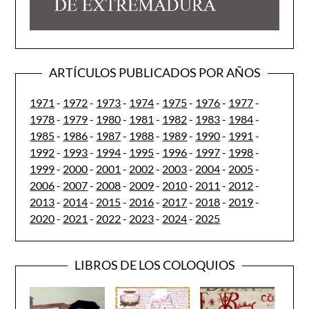
ARTÍCULOS PUBLICADOS POR AÑOS
1971
-
1972
-
1973
-
1974
-
1975
-
1976
-
1977
-
1978
-
1979
-
1980
-
1981
-
1982
-
1983
-
1984
-
1985
-
1986
-
1987
-
1988
-
1989
-
1990
-
1991
-
1992
-
1993
-
1994
-
1995
-
1996
-
1997
-
1998
-
1999
-
2000
-
2001
-
2002
-
2003
-
2004
-
2005
-
2006
-
2007
-
2008
-
2009
-
2010
-
2011
-
2012
-
2013
-
2014
-
2015
-
2016
-
2017
-
2018
-
2019
-
2020
-
2021
-
2022
-
2023
-
2024
-
2025
LIBROS DE LOS COLOQUIOS