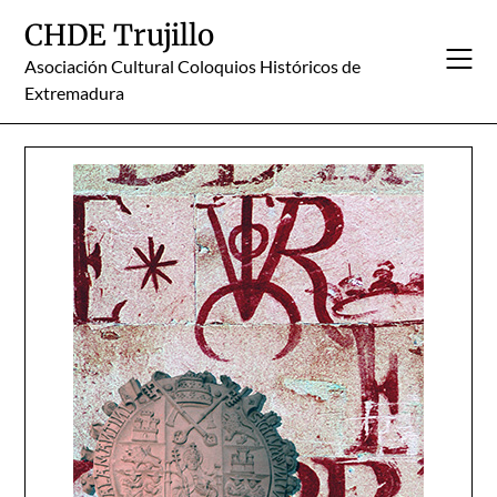
Skip
CHDE Trujillo
to
content
Asociación Cultural Coloquios Históricos de
Extremadura