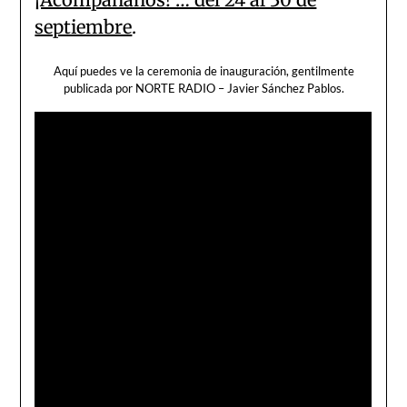
septiembre
.
Aquí puedes ve la ceremonia de inauguración, gentilmente
publicada por NORTE RADIO – Javier Sánchez Pablos.