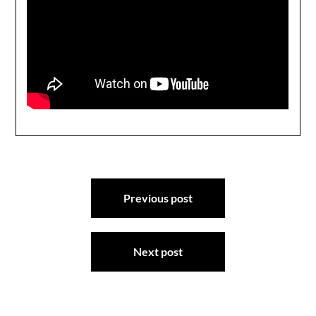
Navegación
Previous post
de
entradas
Next post