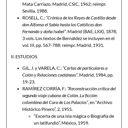
Mata Carriazo, Madrid, CSIC, 1962; reimpr.
Sevilla, 1988.
ROSELL, C.:
“Crónica de los Reyes de Castilla desde
don Alfonso el Sabio hasta los Católicos don
Fernando y doña Isabel”
. Madrid (BAE, LXX), 1878,
3 vols. Los textos de Bernáldez se incluyen en el
vol. III, pp. 567-788: reimpr. Madrid, 1931.
II. ESTUDIOS
GIL, J. y VARELA, C.:
“Cartas de particulares a
Colón y Relaciones coetáneas”
, Madrid, 1984, pp.
19-23.
RAMÍREZ CORRÍA, F.:
“Reconstrucción crítica del
segundo viaje cubano de Colón. La ficción
colombina del Cura de Los Palacios”
, en “Archivo
Histórico Pinero”, 2, 1955.
“Excerta de una isla mágica o Biografía de
un latifundio”, México, 1959.