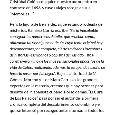
Cristóbal Colón, con quien nuestro autor entra en
contacto en 1496, y cuyos viajes recoge en sus
“Memorias…”.
Pero la figura de Bernáldez sigue estando rodeada de
misterios. Ramírez Corría escribe:
“Sería inacabable
consignar los numerosos detalles que prueban cómo,
utilizando tal vez alguna notícula, cuyo texto original hoy
desconocemos por completo, ciertos avisados inventores
de historias -escribanos o copistas demasiado listos-
construyeron uno de los más sensacionales apócrifos de la
vida de Colón, realizando, además, la estupenda hazaña de
hacerlo pasar por fidedigno”
. Bajo la autoridad de M.
Gómez-Moreno y J. de Mata Carriazo, los grandes
expertos en la materia, creemos que hay razones para
disentir del hispanista cubano. Por lo demás, “El Cura
de Los Palacios”, pasa por ser el autor de la primera
crónica completa del descubrimiento colombino y el
que se interesó por recoger, antes que nadie, todos los