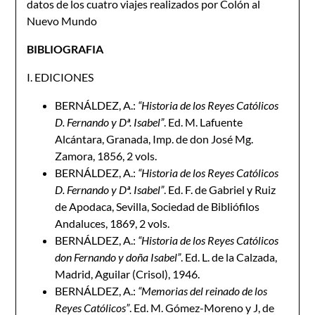
datos de los cuatro viajes realizados por Colón al
Nuevo Mundo
BIBLIOGRAFIA
I. EDICIONES
BERNÁLDEZ, A.:
“Historia de los Reyes Católicos
D. Fernando y Dª. Isabel”
. Ed. M. Lafuente
Alcántara, Granada, Imp. de don José Mg.
Zamora, 1856, 2 vols.
BERNÁLDEZ, A.:
“Historia de los Reyes Católicos
D. Fernando y Dª. Isabel”
. Ed. F. de Gabriel y Ruiz
de Apodaca, Sevilla, Sociedad de Bibliófilos
Andaluces, 1869, 2 vols.
BERNÁLDEZ, A.:
“Historia de los Reyes Católicos
don Fernando y doña Isabel”
. Ed. L. de la Calzada,
Madrid, Aguilar (Crisol), 1946.
BERNÁLDEZ, A.:
“Memorias del reinado de los
Reyes Católicos”
. Ed. M. Gómez-Moreno y J, de