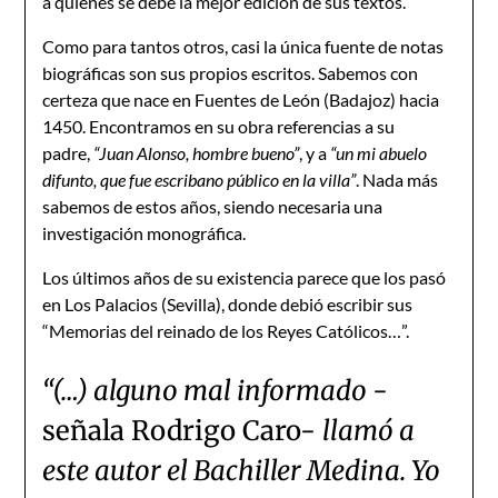
a quienes se debe la mejor edición de sus textos.
Como para tantos otros, casi la única fuente de notas
biográficas son sus propios escritos. Sabemos con
certeza que nace en Fuentes de León (Badajoz) hacia
1450. Encontramos en su obra referencias a su
padre,
“Juan Alonso, hombre bueno”
, y a
“un mi abuelo
difunto, que fue escribano público en la villa”
. Nada más
sabemos de estos años, siendo necesaria una
investigación monográfica.
Los últimos años de su existencia parece que los pasó
en Los Palacios (Sevilla), donde debió escribir sus
“Memorias del reinado de los Reyes Católicos…”.
“(…) alguno mal informado
-
señala Rodrigo Caro-
llamó a
este autor el Bachiller Medina. Yo