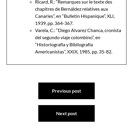
Ricard, R.: “Remarques sur le texte des
chapitres de Bernáldez relatives aux
Canaries”, en “Bulletin Hispanique”, XLI,
1939, pp. 364-367.
Varela, C.: “Diego Alvarez Chanca, cronista
del segundo viaje colombino”, en
“Historiografía y Bibliografía
Americanistas”, XXIX, 1985, pp. 35-82.
Navegación
Previous post
de
entradas
Next post