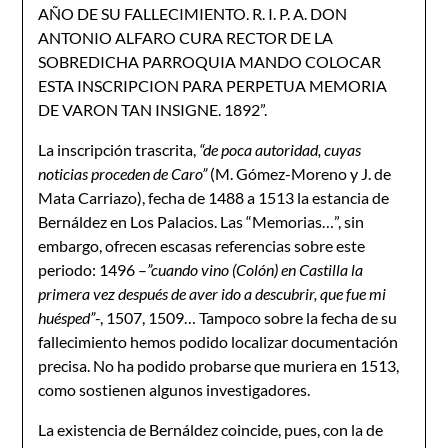
AÑO DE SU FALLECIMIENTO. R. I. P. A. DON
ANTONIO ALFARO CURA RECTOR DE LA
SOBREDICHA PARROQUIA MANDO COLOCAR
ESTA INSCRIPCION PARA PERPETUA MEMORIA
DE VARON TAN INSIGNE. 1892”.
La inscripción trascrita,
“de poca autoridad, cuyas
noticias proceden de Caro”
(M. Gómez-Moreno y J. de
Mata Carriazo), fecha de 1488 a 1513 la estancia de
Bernáldez en Los Palacios. Las “Memorias…”, sin
embargo, ofrecen escasas referencias sobre este
periodo: 1496 –
”cuando vino (Colón) en Castilla la
primera vez después de aver ido a descubrir, que fue mi
huésped”
-, 1507, 1509… Tampoco sobre la fecha de su
fallecimiento hemos podido localizar documentación
precisa. No ha podido probarse que muriera en 1513,
como sostienen algunos investigadores.
La existencia de Bernáldez coincide, pues, con la de