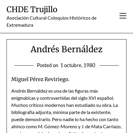
Skip
CHDE Trujillo
to
content
Asociación Cultural Coloquios Históricos de
Extremadura
Andrés Bernáldez
Posted on
1 octubre, 1980
Miguel Pérez Reviriego.
Andrés Bernáldez es una de las figuras más
enigmáticas y controvertidas del siglo XVI español.
Muchos críticos modernos han estudiado su obra. La
bibliografía adjunta, mínima parte de la existente,
puede demostrarlo. Pero nadie lo ha hecho con tanto
ahínco como M. Gómez-Moreno y J. de Mata Carriazo,