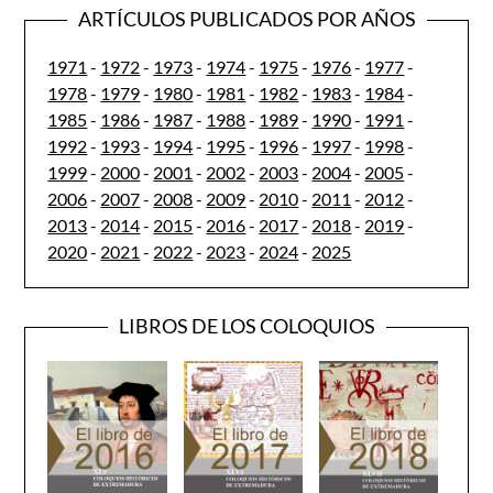
ARTÍCULOS PUBLICADOS POR AÑOS
1971
-
1972
-
1973
-
1974
-
1975
-
1976
-
1977
-
1978
-
1979
-
1980
-
1981
-
1982
-
1983
-
1984
-
1985
-
1986
-
1987
-
1988
-
1989
-
1990
-
1991
-
1992
-
1993
-
1994
-
1995
-
1996
-
1997
-
1998
-
1999
-
2000
-
2001
-
2002
-
2003
-
2004
-
2005
-
2006
-
2007
-
2008
-
2009
-
2010
-
2011
-
2012
-
2013
-
2014
-
2015
-
2016
-
2017
-
2018
-
2019
-
2020
-
2021
-
2022
-
2023
-
2024
-
2025
LIBROS DE LOS COLOQUIOS