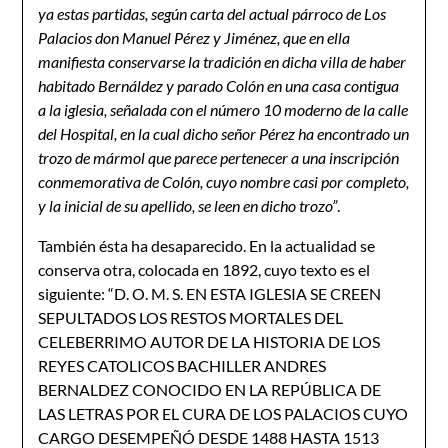
ya estas partidas, según carta del actual párroco de Los
Palacios don Manuel Pérez y Jiménez, que en ella
manifiesta conservarse la tradición en dicha villa de haber
habitado Bernáldez y parado Colón en una casa contigua
a la iglesia, señalada con el número 10 moderno de la calle
del Hospital, en la cual dicho señor Pérez ha encontrado un
trozo de mármol que parece pertenecer a una inscripción
conmemorativa de Colón, cuyo nombre casi por completo,
y la inicial de su apellido, se leen en dicho trozo”
.
También ésta ha desaparecido. En la actualidad se
conserva otra, colocada en 1892, cuyo texto es el
siguiente: “D. O. M. S. EN ESTA IGLESIA SE CREEN
SEPULTADOS LOS RESTOS MORTALES DEL
CELEBERRIMO AUTOR DE LA HISTORIA DE LOS
REYES CATOLICOS BACHILLER ANDRES
BERNALDEZ CONOCIDO EN LA REPÚBLICA DE
LAS LETRAS POR EL CURA DE LOS PALACIOS CUYO
CARGO DESEMPEÑÓ DESDE 1488 HASTA 1513