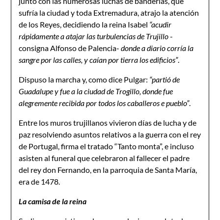
junto con las numerosas luchas de banderías, que
sufría la ciudad y toda Extremadura, atrajo la atención
de los Reyes, decidiendo la reina Isabel
“acudir
rápidamente a atajar las turbulencias de Trujillo
-
consigna Alfonso de Palencia-
donde a diario corría la
sangre por las calles, y caían por tierra los edificios”
.
Dispuso la marcha y, como dice Pulgar:
“partió de
Guadalupe y fue a la ciudad de Trogillo, donde fue
alegremente recibida por todos los caballeros e pueblo”
.
Entre los muros trujillanos vivieron días de lucha y de
paz resolviendo asuntos relativos a la guerra con el rey
de Portugal, firma el tratado “Tanto monta”, e incluso
asisten al funeral que celebraron al fallecer el padre
del rey don Fernando, en la parroquia de Santa María,
era de 1478.
La camisa de la reina