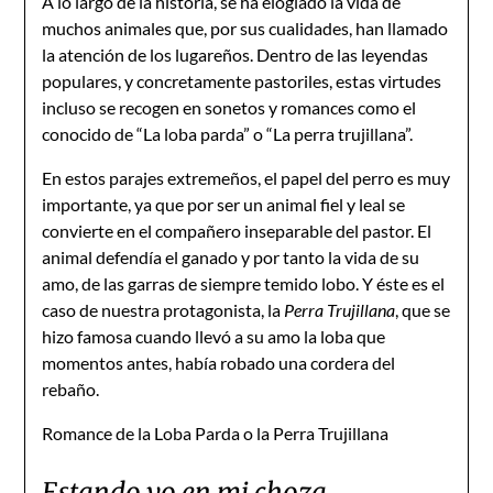
A lo largo de la historia, se ha elogiado la vida de
muchos animales que, por sus cualidades, han llamado
la atención de los lugareños. Dentro de las leyendas
populares, y concretamente pastoriles, estas virtudes
incluso se recogen en sonetos y romances como el
conocido de “La loba parda” o “La perra trujillana”.
En estos parajes extremeños, el papel del perro es muy
importante, ya que por ser un animal fiel y leal se
convierte en el compañero inseparable del pastor. El
animal defendía el ganado y por tanto la vida de su
amo, de las garras de siempre temido lobo. Y éste es el
caso de nuestra protagonista, la
Perra Trujillana
, que se
hizo famosa cuando llevó a su amo la loba que
momentos antes, había robado una cordera del
rebaño.
Romance de la Loba Parda o la Perra Trujillana
Estando yo en mi choza,