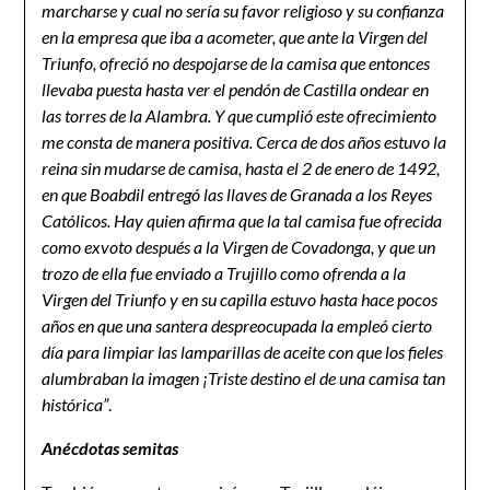
marcharse y cual no sería su favor religioso y su confianza
en la empresa que iba a acometer, que ante la Virgen del
Triunfo, ofreció no despojarse de la camisa que entonces
llevaba puesta hasta ver el pendón de Castilla ondear en
las torres de la Alambra. Y que cumplió este ofrecimiento
me consta de manera positiva. Cerca de dos años estuvo la
reina sin mudarse de camisa, hasta el 2 de enero de 1492,
en que Boabdil entregó las llaves de Granada a los Reyes
Católicos. Hay quien afirma que la tal camisa fue ofrecida
como exvoto después a la Virgen de Covadonga, y que un
trozo de ella fue enviado a Trujillo como ofrenda a la
Virgen del Triunfo y en su capilla estuvo hasta hace pocos
años en que una santera despreocupada la empleó cierto
día para limpiar las lamparillas de aceite con que los fieles
alumbraban la imagen ¡Triste destino el de una camisa tan
histórica”
.
Anécdotas semitas