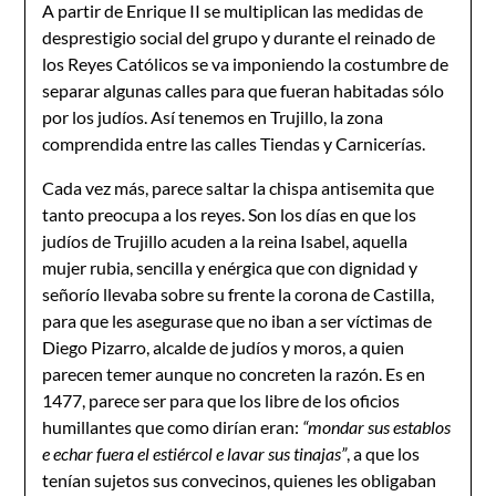
A partir de Enrique II se multiplican las medidas de
desprestigio social del grupo y durante el reinado de
los Reyes Católicos se va imponiendo la costumbre de
separar algunas calles para que fueran habitadas sólo
por los judíos. Así tenemos en Trujillo, la zona
comprendida entre las calles Tiendas y Carnicerías.
Cada vez más, parece saltar la chispa antisemita que
tanto preocupa a los reyes. Son los días en que los
judíos de Trujillo acuden a la reina Isabel, aquella
mujer rubia, sencilla y enérgica que con dignidad y
señorío llevaba sobre su frente la corona de Castilla,
para que les asegurase que no iban a ser víctimas de
Diego Pizarro, alcalde de judíos y moros, a quien
parecen temer aunque no concreten la razón. Es en
1477, parece ser para que los libre de los oficios
humillantes que como dirían eran:
“mondar sus establos
e echar fuera el estiércol e lavar sus tinajas”
, a que los
tenían sujetos sus convecinos, quienes les obligaban