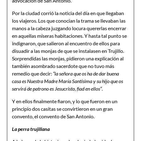
advocación de San Antonio.
Por la ciudad corrió la noticia del día en que llegaban
los viajeros. Los que conocían la trama se llevaban las
manos a la cabeza juzgando locura quererlas encerrar
en aquellas míseras habitaciones. Y hasta tal punto se
indignaron, que salieron al encuentro de ellos para
disuadir a las monjas de que se instalasen en Trujillo.
Sorprendidas las monjas, pidieron una explicación al
también asombrado sacerdote que no tuvo más
remedio que decir:
“la señora que os ha de dar buena
casa es Nuestra Madre María Santísima y su hijo que os
servirá de patrono es Jesucristo, fiad en ellos”
.
Y en ellos finalmente fiaron, y lo que fueron en un
principio dos casitas se convirtieron en un gran
convento, el convento de San Antonio.
La perra trujillana