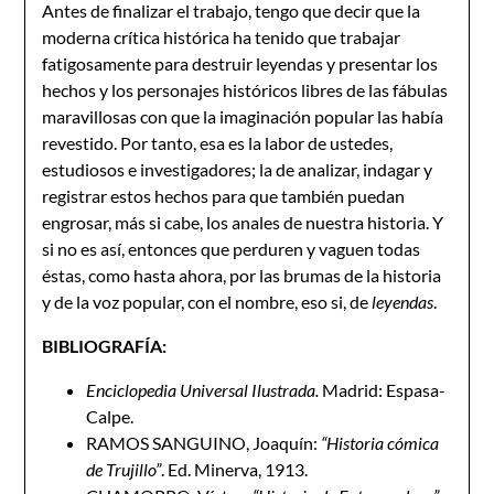
Antes de finalizar el trabajo, tengo que decir que la
moderna crítica histórica ha tenido que trabajar
fatigosamente para destruir leyendas y presentar los
hechos y los personajes históricos libres de las fábulas
maravillosas con que la imaginación popular las había
revestido. Por tanto, esa es la labor de ustedes,
estudiosos e investigadores; la de analizar, indagar y
registrar estos hechos para que también puedan
engrosar, más si cabe, los anales de nuestra historia. Y
si no es así, entonces que perduren y vaguen todas
éstas, como hasta ahora, por las brumas de la historia
y de la voz popular, con el nombre, eso si, de
leyendas
.
BIBLIOGRAFÍA:
Enciclopedia Universal Ilustrada.
Madrid: Espasa-
Calpe.
RAMOS SANGUINO, Joaquín:
“Historia cómica
de Trujillo”
. Ed. Minerva, 1913.