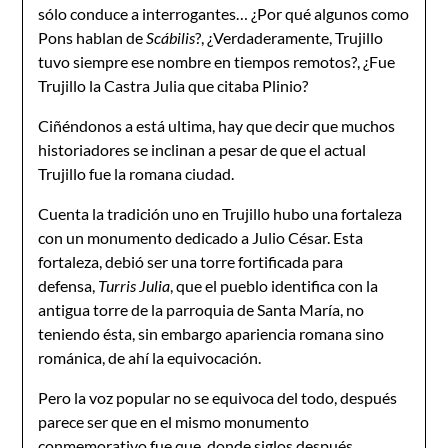
sólo conduce a interrogantes… ¿Por qué algunos como
Pons hablan de
Scábilis
?, ¿Verdaderamente, Trujillo
tuvo siempre ese nombre en tiempos remotos?, ¿Fue
Trujillo la Castra Julia que citaba Plinio?
Ciñéndonos a está ultima, hay que decir que muchos
historiadores se inclinan a pesar de que el actual
Trujillo fue la romana ciudad.
Cuenta la tradición uno en Trujillo hubo una fortaleza
con un monumento dedicado a Julio César. Esta
fortaleza, debió ser una torre fortificada para
defensa,
Turris Julia
, que el pueblo identifica con la
antigua torre de la parroquia de Santa María, no
teniendo ésta, sin embargo apariencia romana sino
románica, de ahí la equivocación.
Pero la voz popular no se equivoca del todo, después
parece ser que en el mismo monumento
conmemorativo fue que, donde siglos después