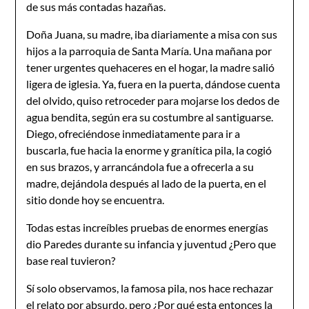
de sus más contadas hazañas.
Doña Juana, su madre, iba diariamente a misa con sus
hijos a la parroquia de Santa María. Una mañana por
tener urgentes quehaceres en el hogar, la madre salió
ligera de iglesia. Ya, fuera en la puerta, dándose cuenta
del olvido, quiso retroceder para mojarse los dedos de
agua bendita, según era su costumbre al santiguarse.
Diego, ofreciéndose inmediatamente para ir a
buscarla, fue hacia la enorme y granítica pila, la cogió
en sus brazos, y arrancándola fue a ofrecerla a su
madre, dejándola después al lado de la puerta, en el
sitio donde hoy se encuentra.
Todas estas increíbles pruebas de enormes energías
dio Paredes durante su infancia y juventud ¿Pero que
base real tuvieron?
Sí solo observamos, la famosa pila, nos hace rechazar
el relato por absurdo, pero ¿Por qué esta entonces la