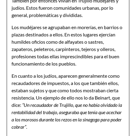
También por entonces vivían en Trujillo mudéjares y
judíos. Estos fueron comunidades urbanas, por lo
general, problemáticas y divididas.
Los mudéjares se agrupaban en morerías, en barrios o
plazas destinados a ellos. En estos lugares ejercían
humildes oficios como de alfayates o sastres,
zapateros, peleteros, carpinteros, tejeros y olleros,
profesiones todas ellas imprescindibles para el buen
funcionamiento de los pueblos.
En cuanto a los judíos, aparecen generalmente como
recaudadores de impuestos, a los que también ellos,
estaban sujetos y que como todos mostraban cierta
resistencia. Un ejemplo de ello nos lo da Beinart, que
dice:
“Un recaudador de Trujillo, que no había olvidado la
rentabilidad del trabajo, aseguraba que tenía que acechar
a los morosos durante los rezos en la sinagoga para poder
cobrar”
.