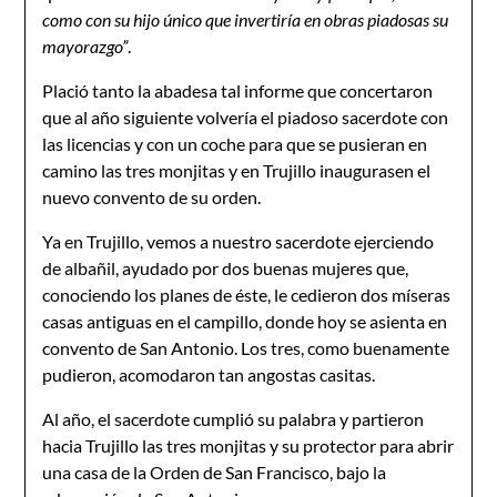
como con su hijo único que invertiría en obras piadosas su
mayorazgo”
.
Plació tanto la abadesa tal informe que concertaron
que al año siguiente volvería el piadoso sacerdote con
las licencias y con un coche para que se pusieran en
camino las tres monjitas y en Trujillo inaugurasen el
nuevo convento de su orden.
Ya en Trujillo, vemos a nuestro sacerdote ejerciendo
de albañil, ayudado por dos buenas mujeres que,
conociendo los planes de éste, le cedieron dos míseras
casas antiguas en el campillo, donde hoy se asienta en
convento de San Antonio. Los tres, como buenamente
pudieron, acomodaron tan angostas casitas.
Al año, el sacerdote cumplió su palabra y partieron
hacia Trujillo las tres monjitas y su protector para abrir
una casa de la Orden de San Francisco, bajo la