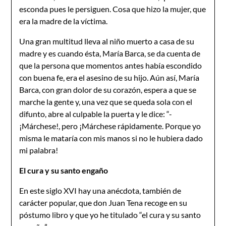
esconda pues le persiguen. Cosa que hizo la mujer, que
era la madre de la víctima.
Una gran multitud lleva al niño muerto a casa de su
madre y es cuando ésta, María Barca, se da cuenta de
que la persona que momentos antes había escondido
con buena fe, era el asesino de su hijo. Aún así, María
Barca, con gran dolor de su corazón, espera a que se
marche la gente y, una vez que se queda sola con el
difunto, abre al culpable la puerta y le dice: “-
¡Márchese!, pero ¡Márchese rápidamente. Porque yo
misma le mataría con mis manos si no le hubiera dado
mi palabra!
El cura y su santo engaño
En este siglo XVI hay una anécdota, también de
carácter popular, que don Juan Tena recoge en su
póstumo libro y que yo he titulado “el cura y su santo