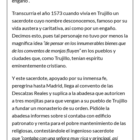
engaño”.
Transcurría el año 1573 cuando vivía en Trujillo un
sacerdote cuyo nombre desconocemos, famoso por su
vida austera y caritativa, así como por un engaño.
Decimos esto, pues tal personaje no tuvo por menos la
magnífica idea
“de pensar en los innumerables bienes que
de los conventos de monjas fluyen”
en los pueblos y
ciudades que, como Trujillo, tenían espíritu
eminentemente cristiano.
Y este sacerdote, apoyado por su inmensa fe,
peregrina hasta Madrid, llega al convento de las
Descalzas Reales y suplica a la abadesa que autoricen
a tres monjitas para que vengan a su pueblo de Trujillo
a fundar un monasterio de su orden. Pidióle la
abadesa informes sobre si contaba con edificio
patronato y renta para el pobre mantenimiento de las
religiosas, contestándole el ingenioso sacerdote
que
“contaba con una señora muy rica y principal, así