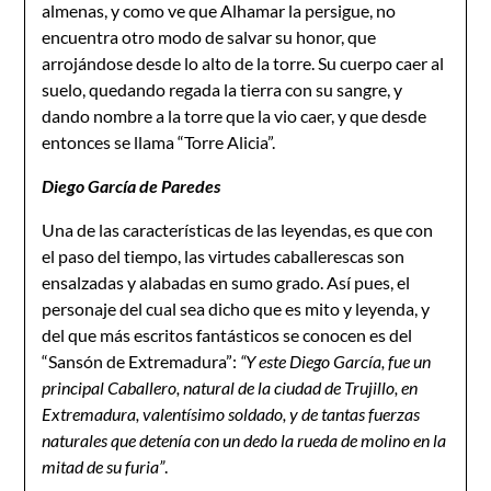
almenas, y como ve que Alhamar la persigue, no
encuentra otro modo de salvar su honor, que
arrojándose desde lo alto de la torre. Su cuerpo caer al
suelo, quedando regada la tierra con su sangre, y
dando nombre a la torre que la vio caer, y que desde
entonces se llama “Torre Alicia”.
Diego García de Paredes
Una de las características de las leyendas, es que con
el paso del tiempo, las virtudes caballerescas son
ensalzadas y alabadas en sumo grado. Así pues, el
personaje del cual sea dicho que es mito y leyenda, y
del que más escritos fantásticos se conocen es del
“Sansón de Extremadura”:
“Y este Diego García, fue un
principal Caballero, natural de la ciudad de Trujillo, en
Extremadura, valentísimo soldado, y de tantas fuerzas
naturales que detenía con un dedo la rueda de molino en la
mitad de su furia”
.