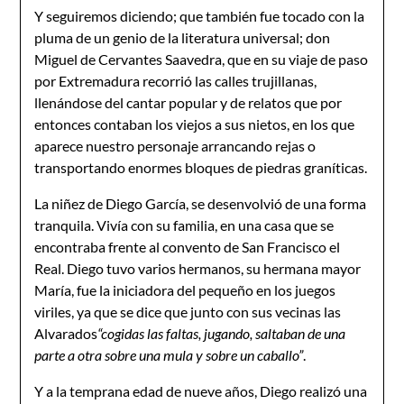
Y seguiremos diciendo; que también fue tocado con la
pluma de un genio de la literatura universal; don
Miguel de Cervantes Saavedra, que en su viaje de paso
por Extremadura recorrió las calles trujillanas,
llenándose del cantar popular y de relatos que por
entonces contaban los viejos a sus nietos, en los que
aparece nuestro personaje arrancando rejas o
transportando enormes bloques de piedras graníticas.
La niñez de Diego García, se desenvolvió de una forma
tranquila. Vivía con su familia, en una casa que se
encontraba frente al convento de San Francisco el
Real. Diego tuvo varios hermanos, su hermana mayor
María, fue la iniciadora del pequeño en los juegos
viriles, ya que se dice que junto con sus vecinas las
Alvarados
“cogidas las faltas, jugando, saltaban de una
parte a otra sobre una mula y sobre un caballo”
.
Y a la temprana edad de nueve años, Diego realizó una