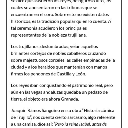
Se dice que asistieron los reyes, de riguroso luto, los
cuales se aposentaron en las tribunas que se
encuentran en el coro. Sobre esto no existen datos
históricos, es la tradición popular quien lo cuenta. A
tal ceremonia acudieron los principales
representantes de la nobleza trujillana.
Los trujillanos, deslumbrados, veían aquellos
brillantes cortejos de nobles caballeros cruzando
sobre majestuosos corceles las calles empinadas de la
ciudad y a los heraldos que mantenían con manos
firmes los pendones de Castilla y León.
Los reyes iban conquistando el patrimonio real, pero
aún en las vegas andaluzas quedaba un pedazo de
tierra, el objeto era ahora Granada.
Joaquín Ramos Sanguino en su obra “Historia cómica
de Trujillo”, nos cuenta cierto sarcasmo, algo referente
a una camisa, dice así:
“Pero la reina Isabel, antes de